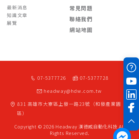
最新消息
常見問題
知識文章
聯絡我們
展覽
網站地圖
07-5377726
07-5377728
headway@hdw.com.tw
831
高雄市
大寮區
上發一路23號（和發產業園
區）
Copyright © 2026 Headway
漢德威自動化科技
All
Rights Reserved.