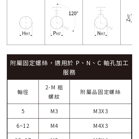
附屬固定螺絲，適用於 P、N、C 軸孔加工
服務
2-M 粗
軸徑
附屬品固定螺絲
螺紋
5
M3
M3X3
6~12
M4
M4X3