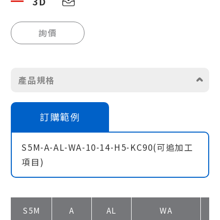
3D
詢價
產品規格
訂購範例
S5M-A-AL-WA-10-14-H5-KC90(可追加工
項目)
S5M
A
AL
WA