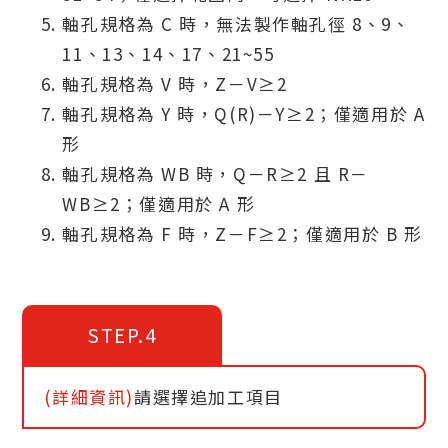
軸孔規格為 C 時，無法製作軸孔徑 8、9、
11、13、14、17、21~55
軸孔規格為 V 時，Z－V≥2
軸孔規格為 Y 時，Q(R)－Y≥2；僅適用於 A
形
軸孔規格為 WB 時，Q－R≥2 且 R－
WB≥2；僅適用於 A 形
軸孔規格為 F 時，Z－F≥2；僅適用於 B 形
STEP.4
(詳細資訊)
請選擇追加工項目