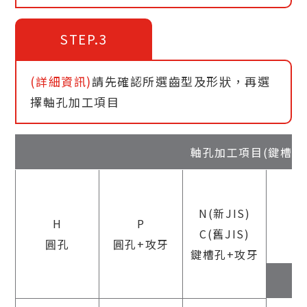
STEP.3
(詳細資訊)
請先確認所選齒型及形狀，再選
擇軸孔加工項目
軸孔加工項目(鍵槽
N(新JIS)
H
P
C(舊JIS)
圓孔
圓孔+攻牙
鍵槽孔+攻牙