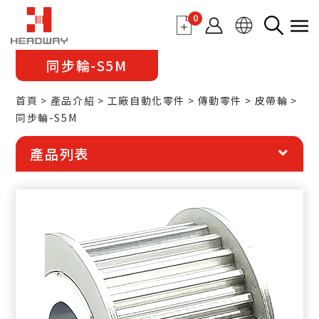
0
同步輪-S5M
首頁
產品介紹
工廠自動化零件
傳動零件
皮帶輪
同步輪-S5M
產品列表