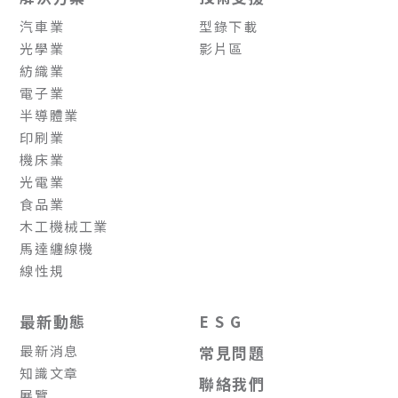
汽車業
型錄下載
光學業
影片區
紡織業
電子業
半導體業
印刷業
機床業
光電業
食品業
木工機械工業
馬達纏線機
線性規
最新動態
E S G
最新消息
常見問題
知識文章
聯絡我們
展覽