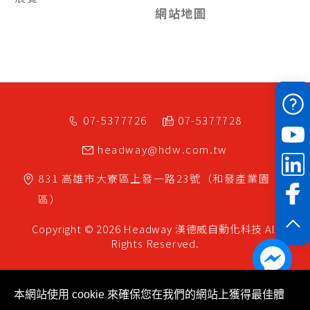
網站地圖
07-5377726
07-5377728
headway@hdw.com.tw
831
高雄市
大寮區
上發一路23號（和發產業園
區）
Copyright © 2026 Headway
漢德威自動化科技
All
Rights Reserved.
本網站使用 cookie 來確保您在我們的網站上獲得最佳體