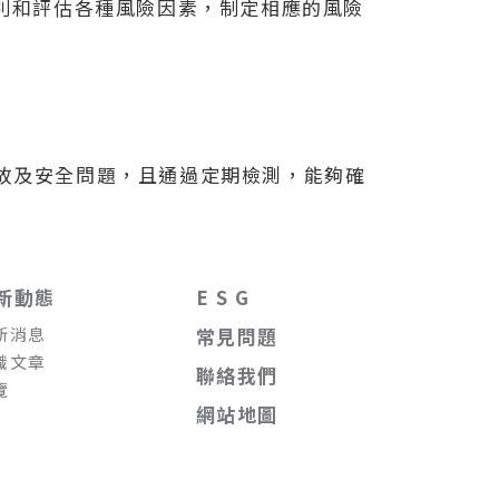
別和評估各種風險因素，制定相應的風險
事故及安全問題，且通過定期檢測，能夠確
新動態
E S G
新消息
常見問題
識文章
聯絡我們
覽
網站地圖