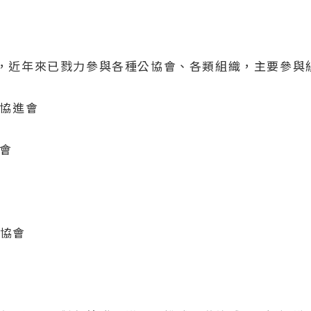
，近年來已戮力參與各種公協會、各類組織，主要參與組
商協進會
學會
懷協會