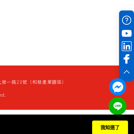
上發一路23號（和發產業園區）
ed.
我知道了