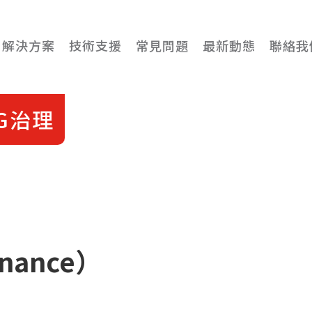
解決方案
技術支援
常見問題
最新動態
聯絡我
G治理
nance）