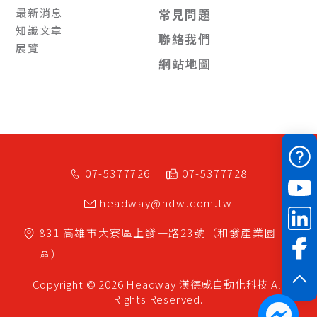
最新消息
常見問題
知識文章
聯絡我們
展覽
網站地圖
07-5377726
07-5377728
headway@hdw.com.tw
831
高雄市
大寮區
上發一路23號（和發產業園
區）
Copyright © 2026 Headway
漢德威自動化科技
All
Rights Reserved.