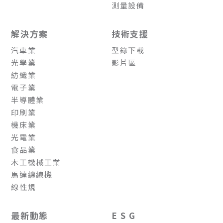
測量設備
解決方案
技術支援
汽車業
型錄下載
光學業
影片區
紡織業
電子業
半導體業
印刷業
機床業
光電業
食品業
木工機械工業
馬達纏線機
線性規
最新動態
E S G