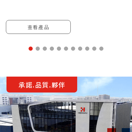
查看產品
承諾.品質.夥伴