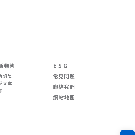
新動態
E S G
新消息
常見問題
識文章
聯絡我們
覽
網站地圖