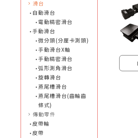
滑台
自動滑台
電動精密滑台
手動滑台
微分頭(分厘卡測頭)
手動滑台X軸
手動精密滑台
弧形測角滑台
旋轉滑台
燕尾槽滑台
燕尾槽滑台(齒輪齒
條式)
傳動零件
皮帶輪
皮帶