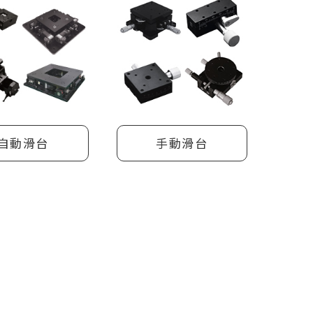
自動滑台
手動滑台