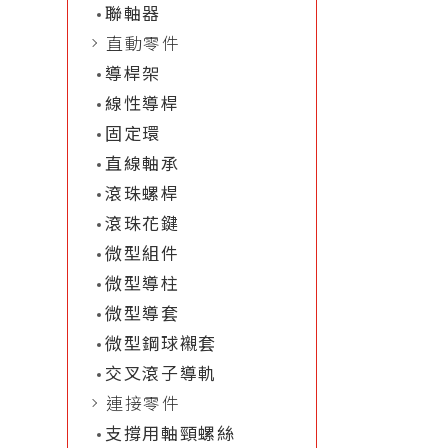
聯軸器
直動零件
導桿架
線性導桿
固定環
直線軸承
滾珠螺桿
滾珠花鍵
微型組件
微型導柱
微型導套
微型鋼球襯套
交叉滾子導軌
連接零件
支撐用軸頸螺絲