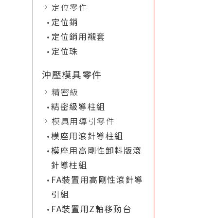
定位零件
定位銷
定位銷用襯套
定位珠
沖壓模具零件
精密級
精密級導柱組
模具用導引零件
模座用滾針導柱組
模座用高剛性卸料版滾
針導柱組
FA裝置用高剛性滾針導
引組
FA裝置用Z軸移動台