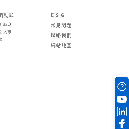
新動態
E S G
新消息
常見問題
識文章
聯絡我們
覽
網站地圖