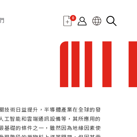
0
們
關技術日益提升，半導體產業在全球的發
I人工智能和雲端通訊設備等，其所應用的
最基礎的條件之一，雖然因為地緣因素使
及現階段的原物料上漲等問題，但因其需