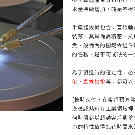
求量持續增加，確是不得
半導體設備包含：直線軸
裝等，其具備高精密、抗
貴，設備內的關鍵零組件
的任務，是不可或缺的一
為了製造時的穩定性，必
架
、
直線軸承
等，都可以
[按時交付，在客戶預算
漢德威熟知在工業領域裡
何時候都以超越客戶期望
力的特性值得您花時間來