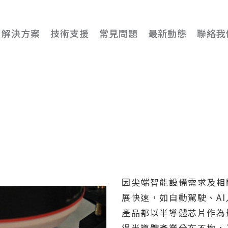
解決方案
技術支援
常見問題
最新動態
聯絡我
因尖端智能設備需求及相
展快速，如自動駕駛、A
產品都以半導體芯片作為
得半導體產業分布不均，