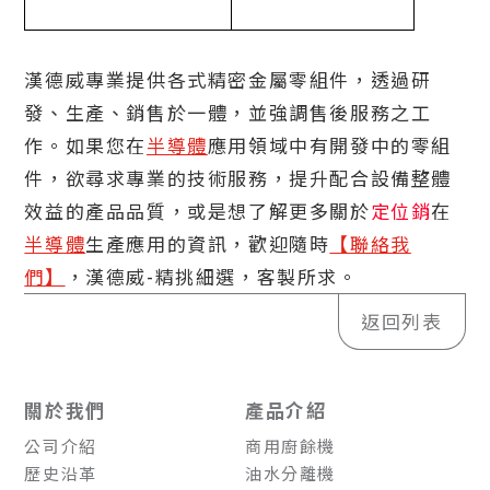
漢德威專業提供各式精密金屬零組件，透過研
發、生產、銷售於一體，並強調售後服務之工
作。如果您在
半導體
應用領域中有開發中的零組
件，欲尋求專業的技術服務，提升配合設備整體
效益的產品品質，或是想了解更多關於
定位銷
在
半導體
生產應用的資訊，歡迎隨時
【聯絡我
們】
，漢德威-精挑細選，客製所求。
返回列表
關於我們
產品介紹
公司介紹
商用廚餘機
歷史沿革
油水分離機