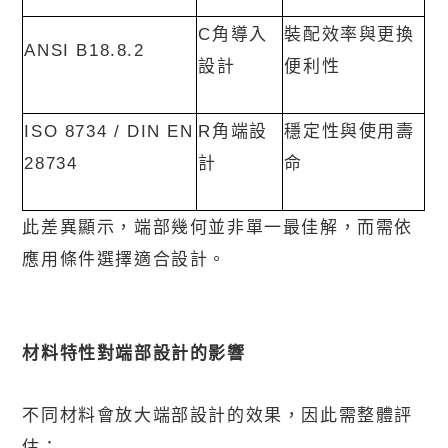
C
角導入
裝配效率與更換
ANSI B18.8.2
設計
便利性
ISO 8734 / DIN EN
R
角端設
穩定性與使用壽
28734
計
命
此差異顯示，端部幾何並非單一最佳解，而需依
應用條件選擇適合設計。
材料特性對端部設計的影響
不同材料會放大端部設計的效果，因此需整體評
估：