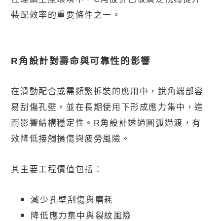
裝配效率的重要條件之一。
R
角設計對壽命與可靠性的影響
在滑動配合或需頻繁拆裝的應用中，銳角端部容
易刮傷孔壁，並在長期使用下形成應力集中，進
而影響結構穩定性。
R
角設計透過圓弧過渡，有
效降低接觸損傷與疲勞風險。
其主要工程價值包括：
減少孔壁刮傷與磨耗
降低應力集中與裂紋風險