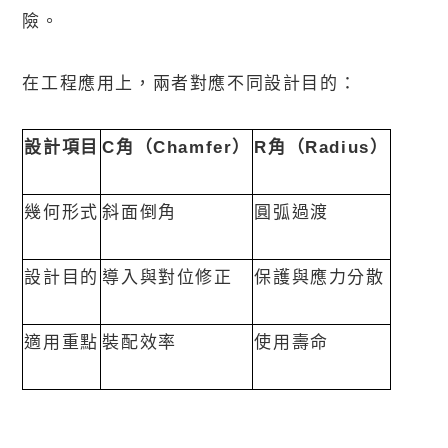
險。
在工程應用上，兩者對應不同設計目的：
設計項目
C
角（
Chamfer
）
R
角（
Radius
）
幾何形式
斜面倒角
圓弧過渡
設計目的
導入與對位修正
保護與應力分散
適用重點
裝配效率
使用壽命