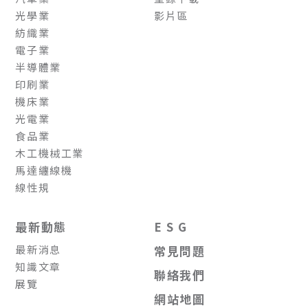
光學業
影片區
紡織業
電子業
半導體業
印刷業
機床業
光電業
食品業
木工機械工業
馬達纏線機
線性規
最新動態
E S G
最新消息
常見問題
知識文章
聯絡我們
展覽
網站地圖