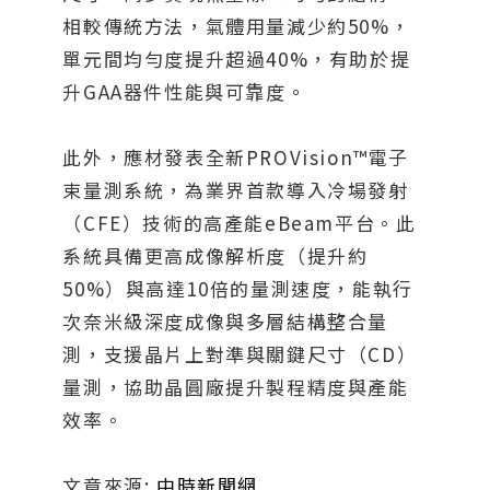
相較傳統方法，氣體用量減少約50%，
單元間均勻度提升超過40%，有助於提
升GAA器件性能與可靠度。
此外，應材發表全新PROVision™電子
束量測系統，為業界首款導入冷場發射
（CFE）技術的高產能eBeam平台。此
系統具備更高成像解析度（提升約
50%）與高達10倍的量測速度，能執行
次奈米級深度成像與多層結構整合量
測，支援晶片上對準與關鍵尺寸（CD）
量測，協助晶圓廠提升製程精度與產能
效率。
文章來源:
中時新聞網