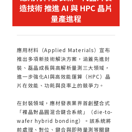
造技術 推進 AI 與 HPC 晶片
量產進程
應用材料（Applied Materials）宣布
推出多項新技術解決方案，涵蓋先進封
裝、磊晶成長與高解析量測三大領域，
進一步強化AI與高效能運算（HPC）晶
片在效能、功耗與良率上的競爭力。
在封裝領域，應材發表業界首創整合式
「裸晶對晶圓混合鍵合系統」（die-to-
wafer hybrid bonding）。該系統將
前處理、對位、鍵合與即時量測等關鍵