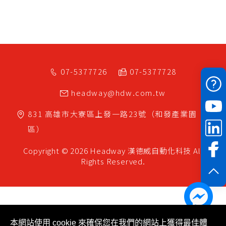
07-5377726
07-5377728
headway@hdw.com.tw
831
高雄市
大寮區
上發一路23號（和發產業園
區）
Copyright © 2026 Headway
漢德威自動化科技
All
Rights Reserved.
本網站使用 cookie 來確保您在我們的網站上獲得最佳體