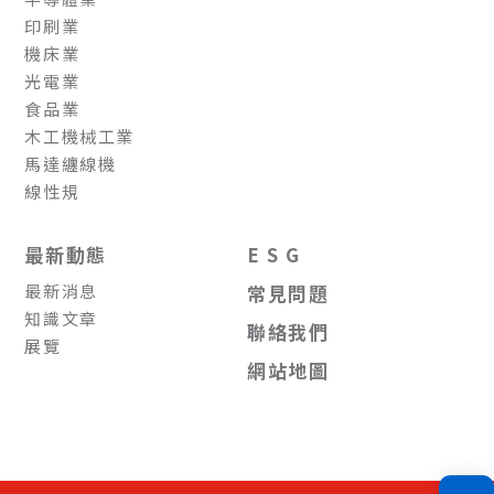
印刷業
機床業
光電業
食品業
木工機械工業
馬達纏線機
線性規
最新動態
E S G
最新消息
常見問題
知識文章
聯絡我們
展覽
網站地圖