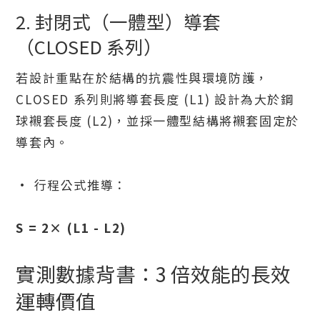
2. 封閉式（一體型）導套
（CLOSED 系列）
若設計重點在於結構的抗震性與環境防護，
CLOSED 系列則將導套長度 (L1) 設計為大於鋼
球襯套長度 (L2)，並採一體型結構將襯套固定於
導套內。
· 行程公式推導：
S = 2× (L1 - L2)
實測數據背書：3 倍效能的長效
運轉價值