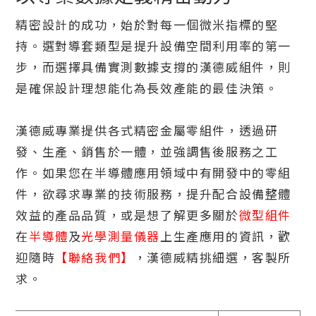
精密設計的成功，始於對每一個微米指標的堅
持。選對導套類型是提升設備空間利用率的第一
步，而選擇具備實測數據支撐的漢德威組件，則
是確保設計理想能化為長效產能的最佳決策。
漢德威專業提供各式精密金屬零組件，透過研
發、生產、銷售於一體，並強調售後服務之工
作。如果您在半導體應用領域中有開發中的零組
件，欲尋求專業的技術服務，提升配合設備整體
效益的產品品質，或是想了解更多關於
微型組件
在
半導體
及
光學測量儀器
上生產應用的資訊，歡
迎隨時
【聯絡我們】
，漢德威精挑細選，客製所
求。