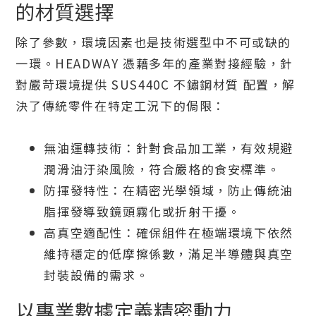
的材質選擇
除了參數，環境因素也是技術選型中不可或缺的
一環。HEADWAY 憑藉多年的產業對接經驗，針
對嚴苛環境提供 SUS440C 不鏽鋼材質 配置，解
決了傳統零件在特定工況下的侷限：
無油運轉技術：針對食品加工業，有效規避
潤滑油汙染風險，符合嚴格的食安標準。
防揮發特性：在精密光學領域，防止傳統油
脂揮發導致鏡頭霧化或折射干擾。
高真空適配性：確保組件在極端環境下依然
維持穩定的低摩擦係數，滿足半導體與真空
封裝設備的需求。
以專業數據定義精密動力