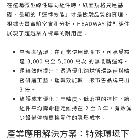
在選購微型線性導向組件時，紙面規格只是基
礎，長期的「運轉效能」才是檢驗品質的真理。
根據大量實驗室實測分析，HEADWAY 微型組件
展現了超越業界標準的耐用度：
高頻率循環：在正常使用範圍下，可承受高
達 3,000 萬至 5,000 萬次 的無間斷運轉。
運轉效能提升：透過優化鋼球循環路徑與精
密研磨工藝，運轉效能較一般市售品牌高出
3 倍。
維護成本優化：高精度、低磨損的特性，讓
組件平均壽命穩定維持在 2 至 3 年，有效減
少設備停機更換零件的隱形成本。
產業應用解決方案：特殊環境下