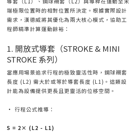
導套（L1）、鋼球襯套（L2）與導桿在運動至末
端極限位置時的相對位置所決定。根據實際設計
需求，漢德威將其優化為兩大核心模式，協助工
程師精準計算運動餘裕：
1. 開放式導套（STROKE & MINI
STROKE 系列）
當應用場景追求行程的極致靈活性時，鋼球襯套
長度 (L2) 需大於或等於導套長度 (L1)。這類設
計能為設備提供更長且更靈活的位移空間。
· 行程公式推導：
S = 2× (L2 - L1)