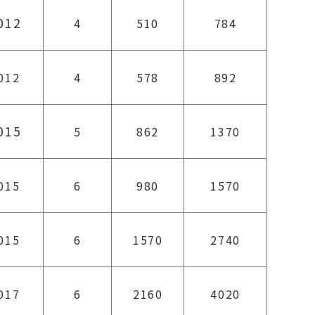
012
4
510
784
012
4
578
892
015
5
862
1370
015
6
980
1570
015
6
1570
2740
017
6
2160
4020