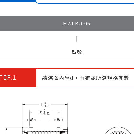
HWLB-006
|
型號
TEP.1
請選擇內徑d，再確認所選規格參數