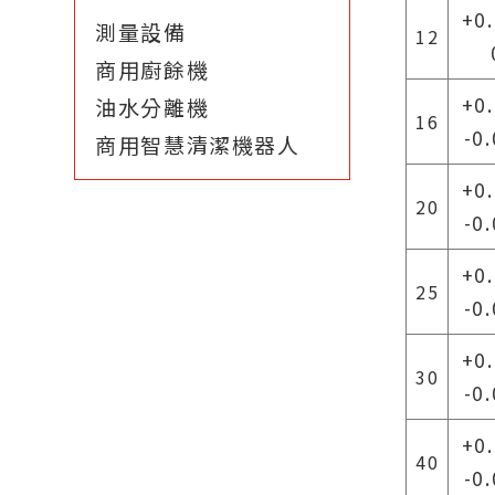
+0
測量設備
12
商用廚餘機
+0
油水分離機
16
-0
商用智慧清潔機器人
+0
20
-0
+0
25
-0
+0
30
-0
+0
40
-0