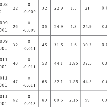
.008
0
0.
22
32
22.9
1.3
21
0
-0.009
.009
0
26
36
24.9
1.3
24.9
0.
.001
-0.009
.009
0
0.
32
45
31.5
1.6
30.3
.001
-0.011
.011
0
40
58
44.1
1.85
37.5
0.
.001
-0.011
.011
0
47
68
52.1
1.85
44.5
0.
.001
-0.011
.011
0
62
80
60.6
2.15
59
0.
.001
-0.013