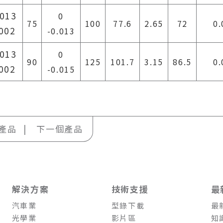
.013
0
75
100
77.6
2.65
72
0.
.002
-0.013
.013
0
90
125
101.7
3.15
86.5
0.
.002
-0.015
產品
下一個產品
解決方案
技術支援
最
汽車業
型錄下載
最
光學業
影片區
知