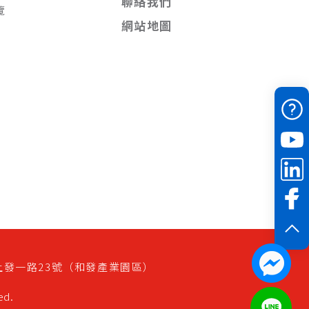
聯絡我們
覽
網站地圖
上發一路23號（和發產業園區）
ed.