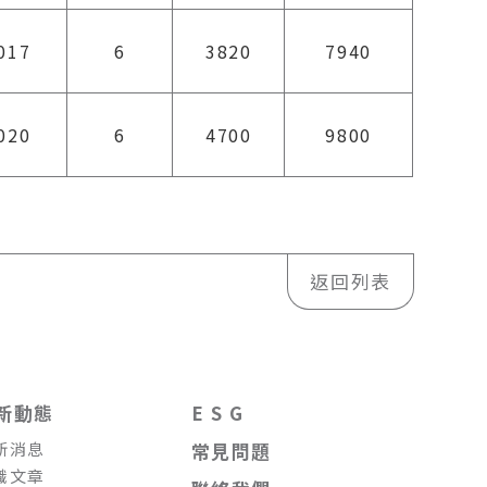
017
6
3820
7940
020
6
4700
9800
返回列表
新動態
E S G
新消息
常見問題
識文章