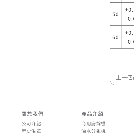
+0
50
-0
+0
60
-0
上一個
關於我們
產品介紹
公司介紹
商用廚餘機
歷史沿革
油水分離機