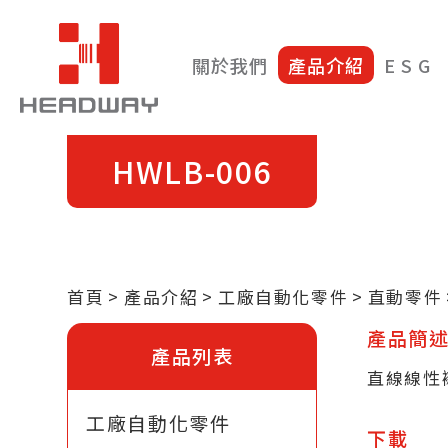
關於我們
產品介紹
E S G
HWLB-006
首頁
產品介紹
工廠自動化零件
直動零件
產品簡
產品列表
直線線性
工廠自動化零件
下載