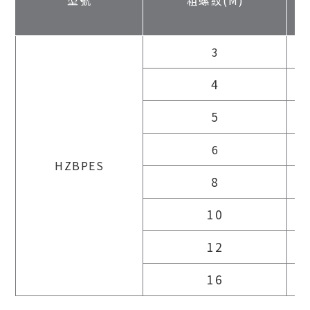
型號
粗螺紋(M)
3
4
5
6
HZBPES
8
10
12
16