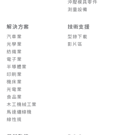
沖壓模具零件
測量設備
解決方案
技術支援
汽車業
型錄下載
光學業
影片區
紡織業
電子業
半導體業
印刷業
機床業
光電業
食品業
木工機械工業
馬達纏線機
線性規