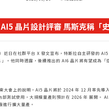
 AI5 晶片設計評審 馬斯克稱「
k）近日在社群平台 X 發文宣布，特斯拉自主研發的 AI5
片」。他同時透露，後續推出的 AI6 晶片將有望成為「
東大會上的說明，AI5 晶片將於 2024 年 12 月率先
部測試使用，大規模量產則預計在 2026 年 展開。 AI
廠進行擴大量產。