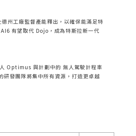
親赴德州工廠監督產能釋出，以確保能滿足特
I6 有望取代 Dojo，成為特斯拉新一代
 Optimus 與計劃中的 無人駕駛計程車
拉的研發團隊將集中所有資源，打造更卓越