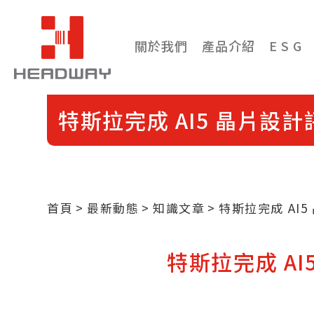
關於我們
產品介紹
E S G
特斯拉完成 AI5 晶片設
首頁
最新動態
知識文章
特斯拉完成 AI5
特斯拉完成 AI