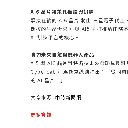
AI6 晶片將兼具推論與訓練
緊接在後的 AI6 晶片 將由 三星電
斯拉的生產需求。 與 AI5 主打推論任務
AI 訓練平台的核心。
助力未來自駕與機器人產品
AI5 與 AI6 晶片對特斯拉未來戰略具
Cybercab。 馬斯克總結指出：「
的 AI 晶片。」
文章來源:
中時新聞網
更多資訊