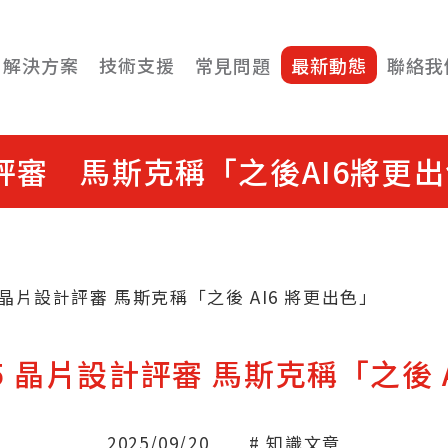
解決方案
技術支援
常見問題
最新動態
聯絡我
計評審 馬斯克稱「之後AI6將更
 晶片設計評審 馬斯克稱「之後 AI6 將更出色」
5 晶片設計評審 馬斯克稱「之後 
2025/09/20
# 知識文章