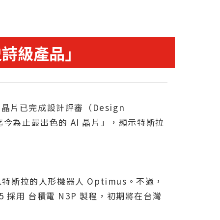
史詩級產品」
 晶片已完成設計評審（Design
迄今為止最出色的 AI 晶片」，顯示特斯拉
導入特斯拉的人形機器人 Optimus。不過，
5 採用 台積電 N3P 製程，初期將在台灣