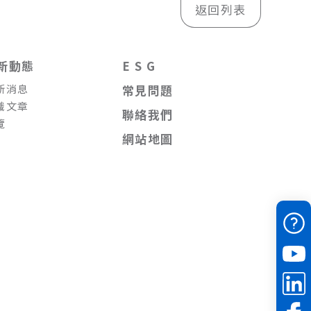
返回列表
新動態
E S G
新消息
常見問題
識文章
聯絡我們
覽
網站地圖