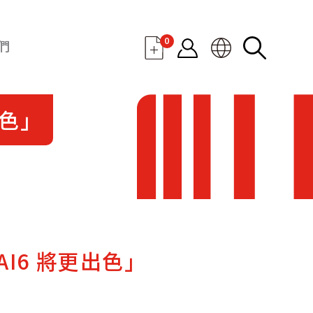
0
們
出色」
AI6 將更出色」