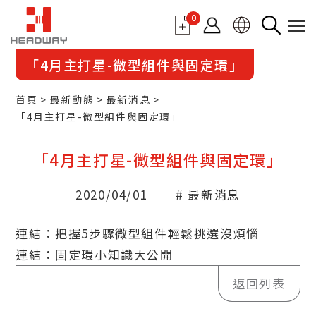
0
「4月主打星-微型組件與固定環」
首頁
最新動態
最新消息
「4月主打星-微型組件與固定環」
「4月主打星-微型組件與固定環」
2020/04/01
# 最新消息
連結：
把握5步驟微型組件輕鬆挑選沒煩惱
連結：
固定環小知識大公開
返回列表