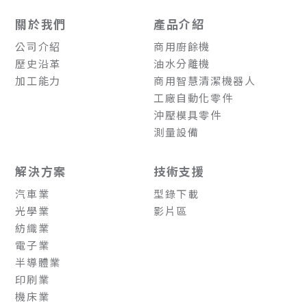
關於我們
產品介紹
公司介紹
商用廚餘機
歷史沿革
油水分離機
加工能力
商用智慧清潔機器人
工廠自動化零件
沖壓模具零件
測量設備
解決方案
技術支援
汽車業
型錄下載
光學業
影片區
紡織業
電子業
半導體業
印刷業
機床業