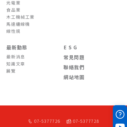
光電業
食品業
木工機械工業
馬達纏線機
線性規
最新動態
E S G
最新消息
常見問題
知識文章
聯絡我們
展覽
網站地圖
07-5377726
07-5377728