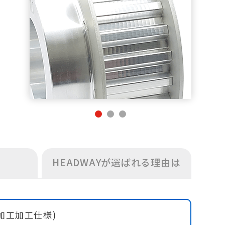
HEADWAYが選ばれる理由は
0(追加工加工仕様)