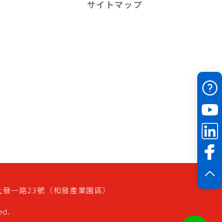
サイトマップ
上發一路23號（和發產業園區）
ed.