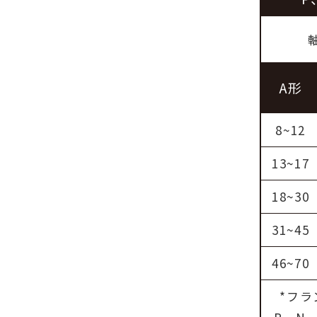
A形
8~12
13~17
18~30
31~45
46~70
*フ