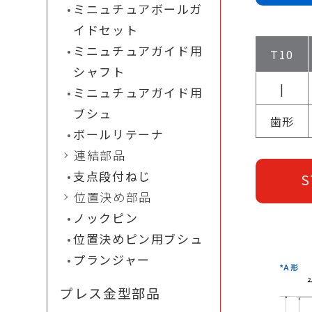
ミニュチュアボールガ
イドセット
ミニュチュアガイド用
T10
シャフト
|
ミニュチュアガイド用
ブシュ
歯形
ボールリテーナ
連結部品
支点段付ねじ
S
位置決め部品
ノックピン
位置決めピン用ブシュ
プランジャー
プレス金型部品