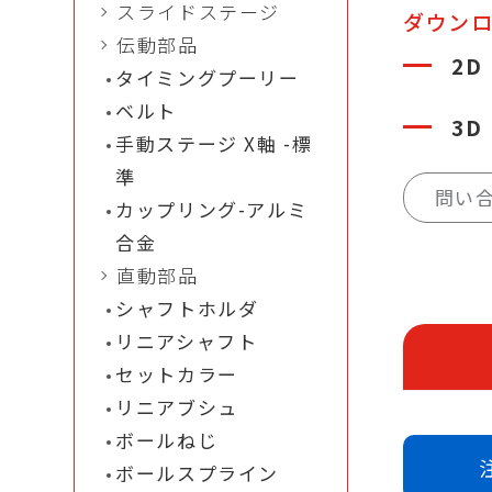
スライドステージ
ダウン
伝動部品
2D
タイミングプーリー
ベルト
3D
手動ステージ X軸 -標
準
問い
カップリング-アルミ
合金
直動部品
シャフトホルダ
リニアシャフト
セットカラー
リニアブシュ
ボールねじ
ボールスプライン