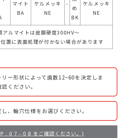
マイト
ケルメッキ
-
ケルメッキ
ト
め
BA
NE
NE
A
BK
質アルマイトは皮膜硬度300HV～
工位置に表面処理が付かない場合があります
リー形状によって歯数12~60を決定しま
確認ください。
定し、軸穴仕様をお選びください。
 0 7 - 0 8 をご確認ください。)