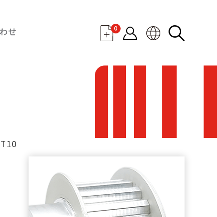
0
わせ
T10
・