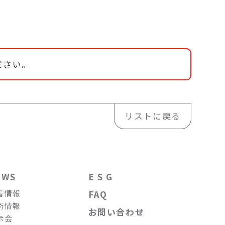
ださい。
リストに戻る
EWS
E S G
着情報
FAQ
術情報
お問い合わせ
示会