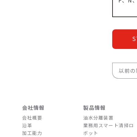
P、N
S
以前の
会社情報
製品情報
会社概要
油水分離装置
沿革
業務用スマート清掃ロ
加工能力
ボット