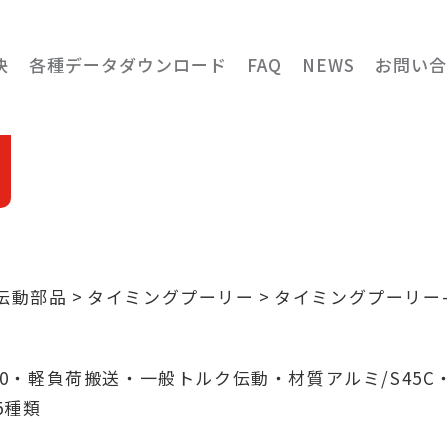
決
各種データダウンロード
FAQ
NEWS
お問い合
伝動部品
タイミングプーリー
タイミングプーリー-
明
~60・軽負荷搬送・一般トルク伝動・材質アルミ/S45C
5種類