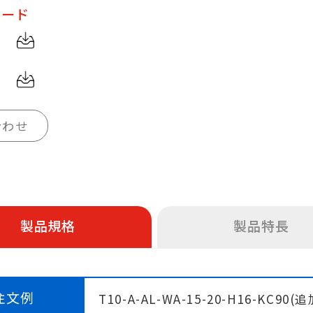
ロード
合わせ
製品規格
製品特長
注文例
T10-A-AL-WA-15-20-H16-KC9