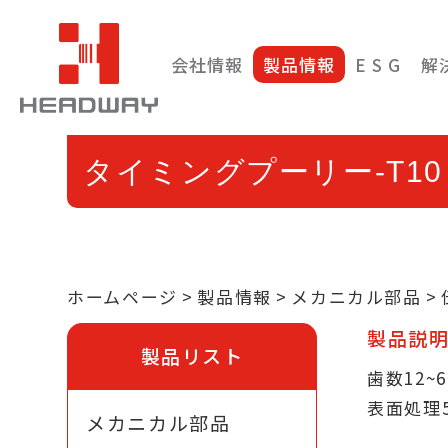
会社情報
製品情報
E S G
解
タイミングプーリー-T10
ホームページ
製品情報
メカニカル部品
製品説
製品リスト
歯数12
表面処理
メカニカル部品