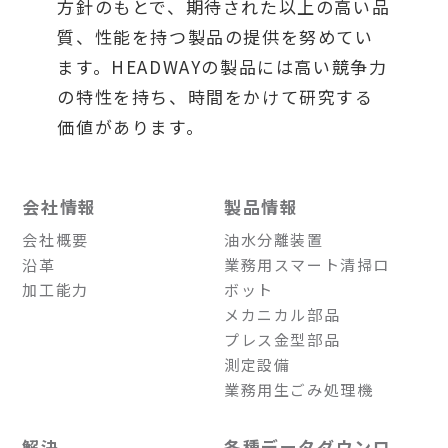
方針のもとで、期待された以上の高い品
質、性能を持つ製品の提供を努めてい
ます。HEADWAYの製品には高い競争力
の特性を持ち、時間をかけて研究する
価値があります。
会社情報
製品情報
会社概要
油水分離装置
沿革
業務用スマート清掃ロ
加工能力
ボット
メカニカル部品
プレス金型部品
測定設備
業務用生ごみ処理機
解決
各種データダウンロ