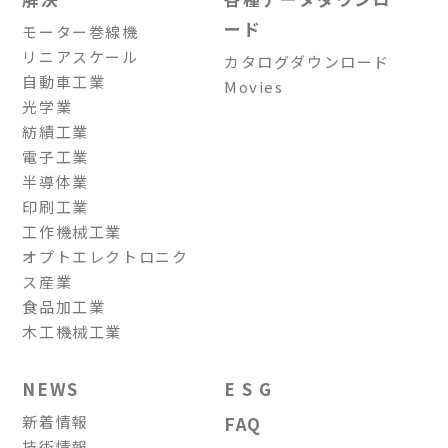
ード
モーター巻線機
リニアスケール
カタログダウンロード
自動車工業
Movies
光学業
紡績工業
電子工業
半導体業
印刷工業
工作機械工業
オプトエレクトロニク
ス産業
食品加工業
木工機械工業
NEWS
E S G
新着情報
FAQ
技術情報