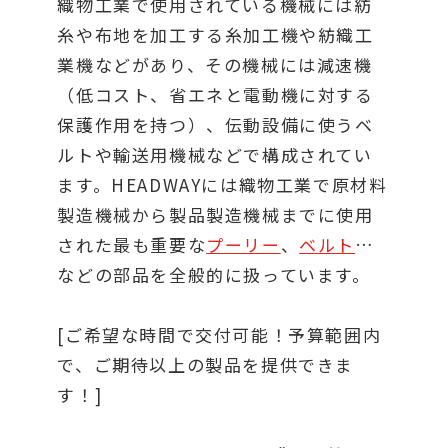
織物工業で使用されている機械には紡
糸や布地を加工する糸加工機や紡織工
業機などがあり、その機械には減速機
（低コスト、省エネと電動機に対する
保護作用を持つ）、伝動設備に使うベ
ルトや輸送用機械などで構成されてい
ます。HEADWAYには織物工業で原材料
製造機械から製品製造機械までに使用
された最も重要な
プーリー
、
ベルト
…
などの部品を全般的に扱っています。
[ご希望な時間で交付可能！予算範囲内
で、ご期待以上の製品を提供できま
す！]