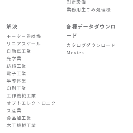
測定設備
業務用生ごみ処理機
解決
各種データダウンロ
ード
モーター巻線機
リニアスケール
カタログダウンロード
自動車工業
Movies
光学業
紡績工業
電子工業
半導体業
印刷工業
工作機械工業
オプトエレクトロニク
ス産業
食品加工業
木工機械工業