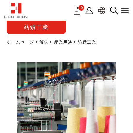
0
紡績工業
ホームページ
解決
産業用途
紡績工業