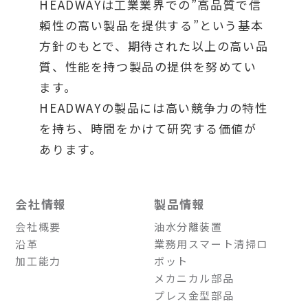
HEADWAYは工業業界での”高品質で信
頼性の高い製品を提供する”という基本
方針のもとで、期待された以上の高い品
質、性能を持つ製品の提供を努めてい
ます。
HEADWAYの製品には高い競争力の特性
を持ち、時間をかけて研究する価値が
あります。
会社情報
製品情報
会社概要
油水分離装置
沿革
業務用スマート清掃ロ
加工能力
ボット
メカニカル部品
プレス金型部品