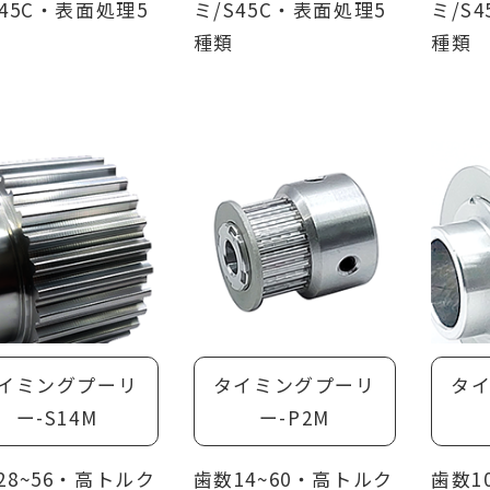
S45C・表面処理5
ミ/S45C・表面処理5
ミ/S
種類
種類
イミングプーリ
タイミングプーリ
タ
ー-S14M
ー-P2M
28~56・高トルク
歯数14~60・高トルク
歯数1