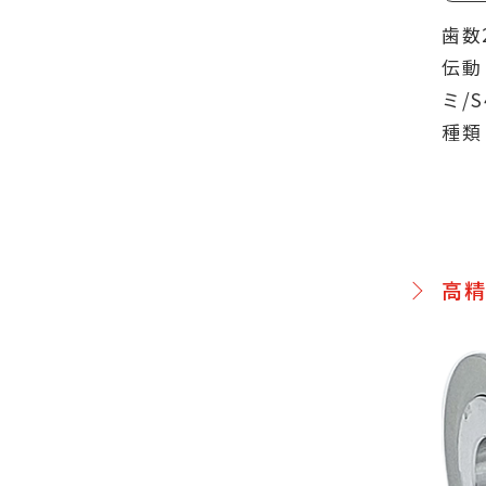
歯数
伝動
ミ/
種類
高精度