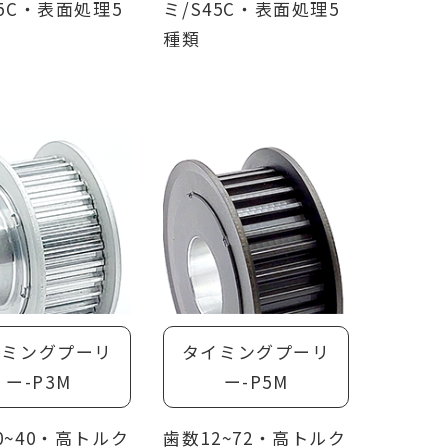
45C・表面処理5
ミ/S45C・表面処理5
種類
イミングプーリ
タイミングプーリ
ー-P3M
ー-P5M
0~40・高トルク
歯数12~72・高トルク