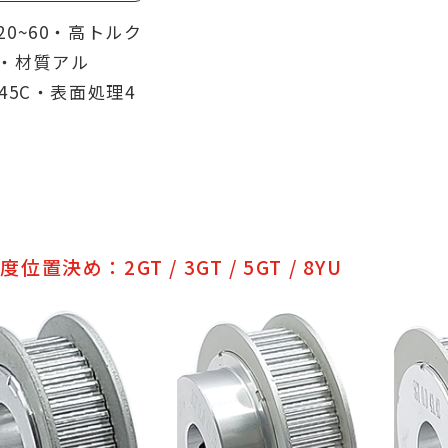
20~60・高トルク
・材質アル
S45C・表面処理4
位置決め：2GT / 3GT / 5GT / 8YU