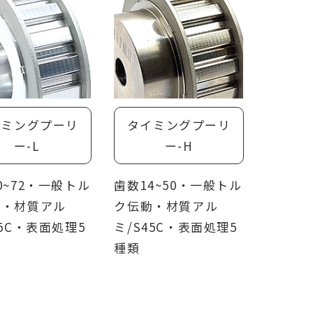
イミングプーリ
タイミングプーリ
ー-L
ー-H
0~72・一般トル
歯数14~50・一般トル
動・材質アル
ク伝動・材質アル
45C・表面処理5
ミ/S45C・表面処理5
種類