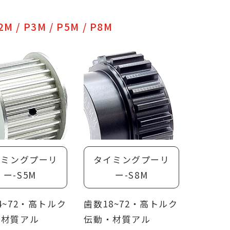
M / P3M / P5M / P8M
イミングプーリ
タイミングプーリ
ー-S5M
ー-S8M
4~72・高トルク
歯数18~72・高トルク
・材質アル
伝動・材質アル