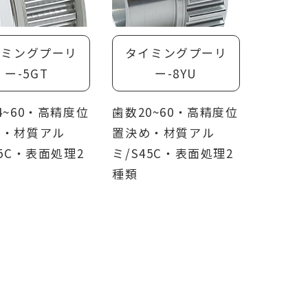
イミングプーリ
タイミングプーリ
ー-5GT
ー-8YU
4~60・高精度位
歯数20~60・高精度位
め・材質アル
置決め・材質アル
45C・表面処理2
ミ/S45C・表面処理2
種類