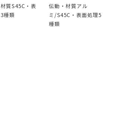
材質S45C・表
伝動・材質アル
3種類
ミ/S45C・表面処理5
種類