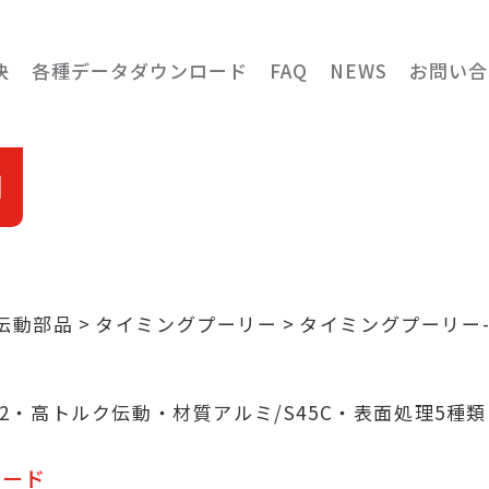
決
各種データダウンロード
FAQ
NEWS
お問い合
M
伝動部品
タイミングプーリー
タイミングプーリー-
明
72・高トルク伝動・材質アルミ/S45C・表面処理5種類
ロード