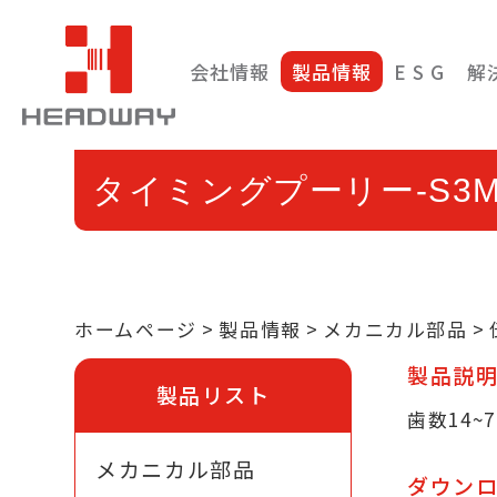
会社情報
製品情報
E S G
解
タイミングプーリー-S3
ホームページ
製品情報
メカニカル部品
製品説
製品リスト
歯数14~
メカニカル部品
ダウン