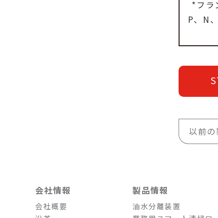
*フ
P、N
S
以前の
会社情報
製品情報
会社概要
油水分離装置