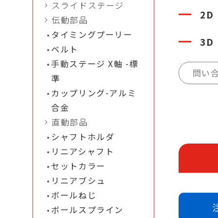
スライドステージ
2D
伝動部品
タイミングプーリー
3D
ベルト
手動ステージ X軸 -標
問い
準
カップリング-アルミ
合金
直動部品
シャフトホルダ
リニアシャフト
セットカラー
リニアブシュ
ボールねじ
ボールスプライン