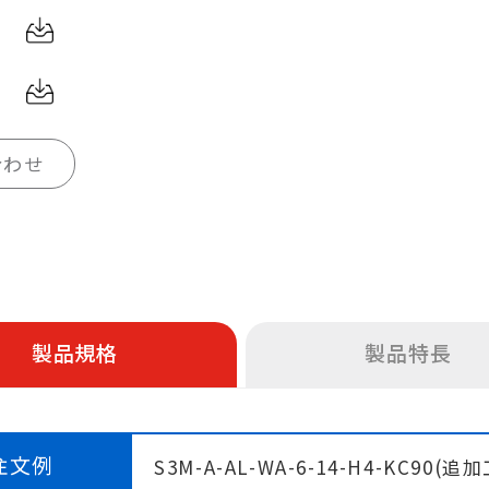
合わせ
製品規格
製品特長
注文例
S3M-A-AL-WA-6-14-H4-KC90(