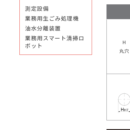
測定設備
業務用生ごみ処理機
油水分離装置
業務用スマート清掃ロ
H
ボット
丸穴