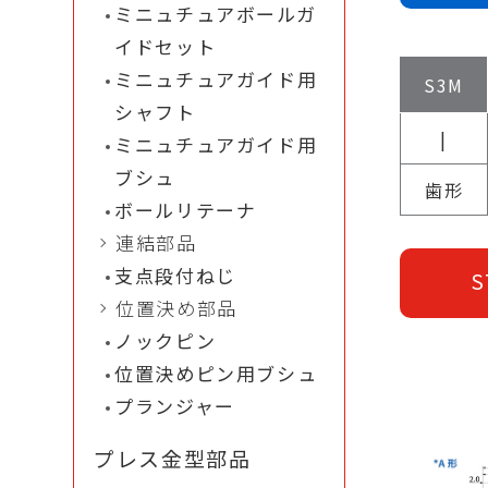
ミニュチュアボールガ
イドセット
ミニュチュアガイド用
S3M
シャフト
|
ミニュチュアガイド用
ブシュ
歯形
ボールリテーナ
連結部品
支点段付ねじ
S
位置決め部品
ノックピン
位置決めピン用ブシュ
プランジャー
プレス金型部品