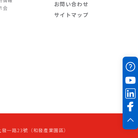
術情報
お問い合わせ
示会
サイトマップ
上發一路23號（和發產業園區）