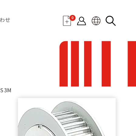
0
わせ
S3M