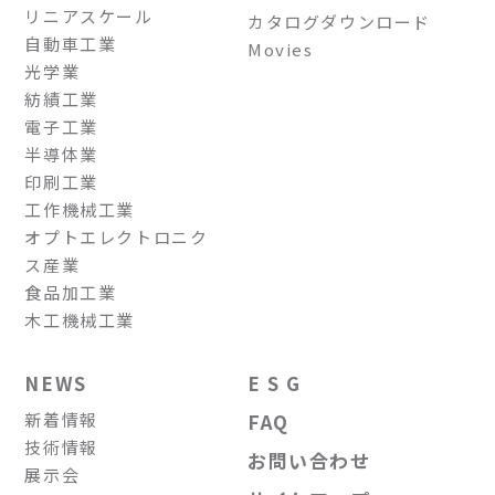
リニアスケール
カタログダウンロード
自動車工業
Movies
光学業
紡績工業
電子工業
半導体業
印刷工業
工作機械工業
オプトエレクトロニク
ス産業
食品加工業
木工機械工業
NEWS
E S G
新着情報
FAQ
技術情報
お問い合わせ
展示会