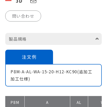
3D
問い合わせ
製品規格
注文例
P8M-A-AL-WA-15-20-H12-KC90(追加工
加工仕様)
P8M
A
AL
W