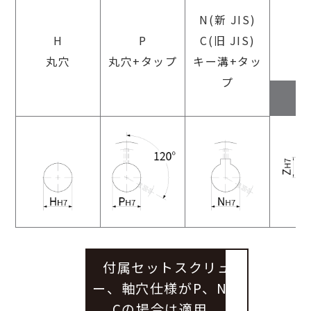
N(新 JIS)
H
P
C(旧 JIS)
丸穴
丸穴+タップ
キー溝+タッ
プ
付属セットスクリュ
ー、軸穴仕様がP、N、
Cの場合は適用。