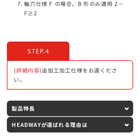
軸穴仕様 F の場合、B 形のみ適用 Z－
F≥2
STEP.4
(詳細内容)
追加工加工仕様をお選くださ
い。
製品特長
HEADWAYが選ばれる理由は