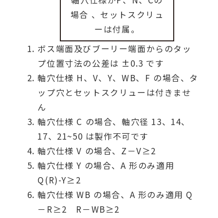
場合 、セットスクリュ
ーは付属。
ボス端面及びブーリー端面からのタッ
プ位置寸法の公差は ±0.3 です
軸穴仕様 H、V、Y、WB、F の場合、タ
ップ穴とセットスクリューは付きませ
ん
軸穴仕様 C の場合、軸穴径 13、14、
17、21~50 は製作不可です
軸穴仕様 V の場合、Z－V≥2
軸穴仕様 Y の場合、A 形のみ適用
Q(R)-Y≥2
軸穴仕様 WB の場合、A 形のみ適用 Q
－R≥2 R－WB≥2