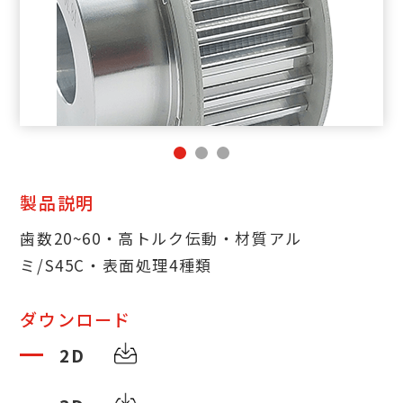
製品説明
歯数20~60・高トルク伝動・材質アル
ミ/S45C・表面処理4種類
ダウンロード
2D