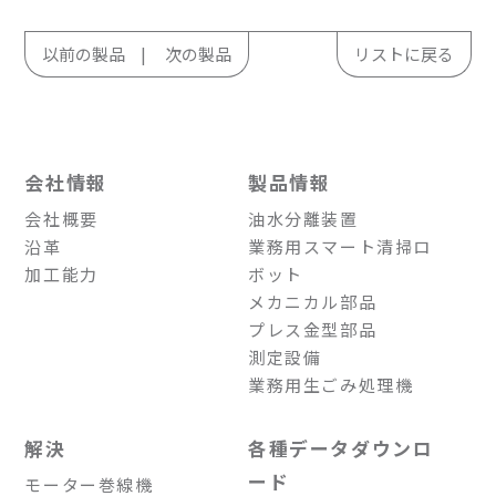
以前の製品
次の製品
リストに戻る
会社情報
製品情報
会社概要
油水分離装置
沿革
業務用スマート清掃ロ
加工能力
ボット
メカニカル部品
プレス金型部品
測定設備
業務用生ごみ処理機
解決
各種データダウンロ
ード
モーター巻線機