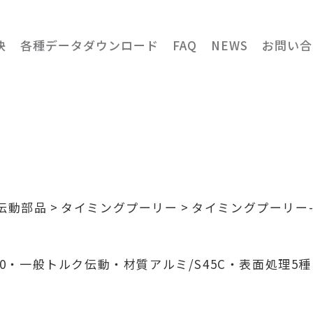
決
各種データダウンロード
FAQ
NEWS
お問い合
伝動部品
タイミングプーリー
タイミングプーリー-
明
50・一般トルク伝動・材質アルミ/S45C・表面処理5種