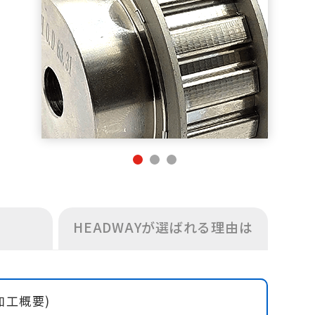
HEADWAYが選ばれる理由は
(追加工概要)