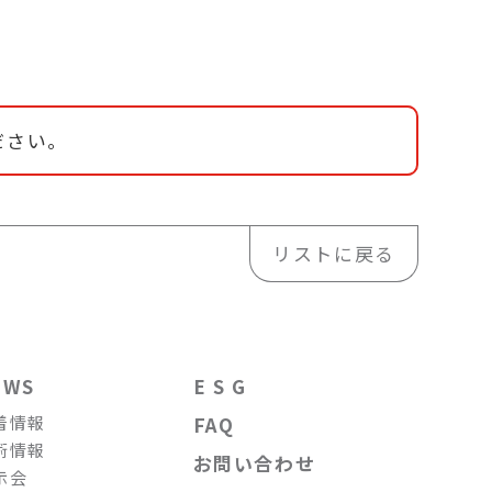
ださい。
リストに戻る
EWS
E S G
着情報
FAQ
術情報
お問い合わせ
示会