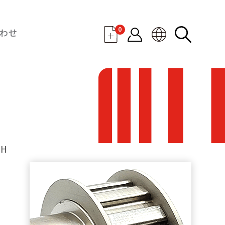
0
わせ
H