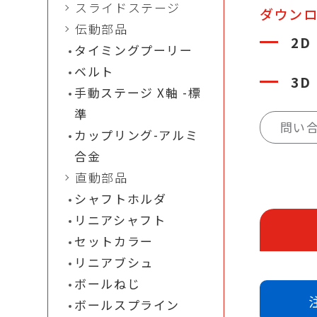
スライドステージ
ダウン
伝動部品
2D
タイミングプーリー
ベルト
3D
手動ステージ X軸 -標
準
問い
カップリング-アルミ
合金
直動部品
シャフトホルダ
リニアシャフト
セットカラー
リニアブシュ
ボールねじ
ボールスプライン