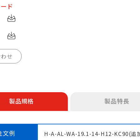
ロード
合わせ
製品規格
製品特長
注文例
H-A-AL-WA-19.1-14-H12-KC90