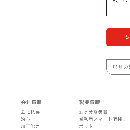
P、N
S
以前の
会社情報
製品情報
会社概要
油水分離装置
沿革
業務用スマート清掃ロ
加工能力
ボット