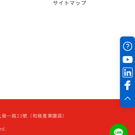
サイトマップ
上發一路23號（和發產業園區）
ed.