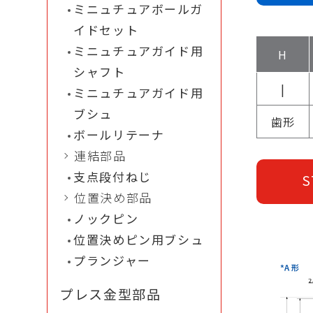
ミニュチュアボールガ
イドセット
ミニュチュアガイド用
H
シャフト
|
ミニュチュアガイド用
ブシュ
歯形
ボールリテーナ
連結部品
支点段付ねじ
S
位置決め部品
ノックピン
位置決めピン用ブシュ
プランジャー
プレス金型部品