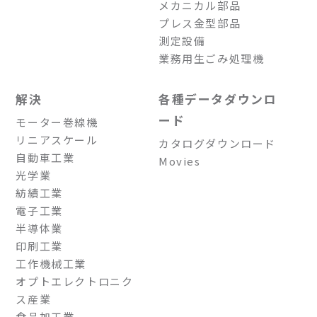
メカニカル部品
プレス金型部品
測定設備
業務用生ごみ処理機
解決
各種データダウンロ
ード
モーター巻線機
リニアスケール
カタログダウンロード
自動車工業
Movies
光学業
紡績工業
電子工業
半導体業
印刷工業
工作機械工業
オプトエレクトロニク
ス産業
食品加工業