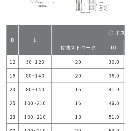
① ポスト
D
L
有効ストローク
D1
12
50~120
20
30.0
16
80~140
20
36.0
20
80~140
16
41.0
25
100~210
16
48.0
1
28
100~210
18
51.0
1
30
100~210
20
53.0
1