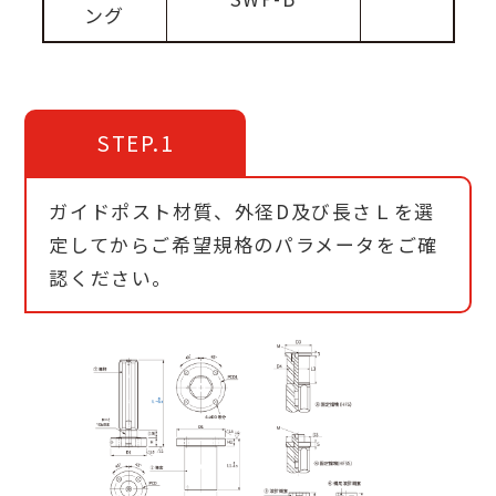
ング
STEP.1
ガイドポスト材質、外径D及び長さＬを選
定してからご希望規格のパラメータをご確
認ください。