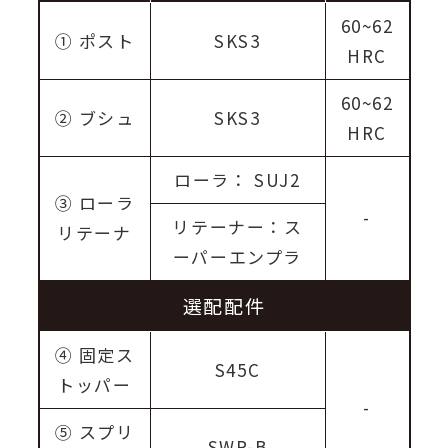
60~62
① ポスト
SKS3
HRC
60~62
② ブシュ
SKS3
HRC
ローラ： SUJ2
③ ローラ
-
リテーナー：ス
リテーナ
ーパーエンプラ
選配配件
④ 固定ス
S45C
トッパー
-
⑤ スプリ
SWP-B