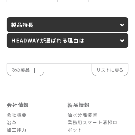
製品特長
HEADWAYが選ばれる理由は
次の製品
リストに戻る
会社情報
製品情報
会社概要
油水分離装置
沿革
業務用スマート清掃ロ
加工能力
ボット