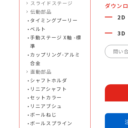
スライドステージ
ダウン
伝動部品
2D
タイミングプーリー
ベルト
3D
手動ステージ X軸 -標
準
問い
カップリング-アルミ
合金
直動部品
シャフトホルダ
リニアシャフト
セットカラー
リニアブシュ
ボールねじ
ボールスプライン