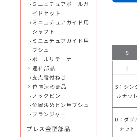
ミニュチュアボールガ
イドセット
ミニュチュアガイド用
シャフト
ミニュチュアガイド用
ブシュ
S
ボールリテーナ
|
連結部品
支点段付ねじ
位置決め部品
S：シン
ノックピン
ルナッ
位置決めピン用ブシュ
プランジャー
D：ダブ
プレス金型部品
ナット