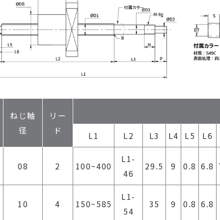
ねじ軸
リー
径
ド
L1
L2
L3
L4
L5
L6
L1-
2
08
2
100~400
29.5
9
0.8
6.8
46
L1-
2
10
4
150~585
35
9
0.8
6.8
54