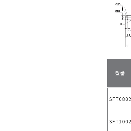
型番
SFT080
SFT100