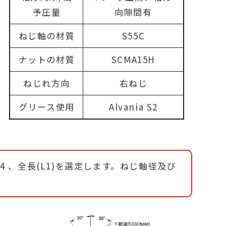
予圧量
向隙間有
ねじ軸の材質
S55C
ナットの材質
SCMA15H
ねじれ方向
右ねじ
グリース使用
Alvania S2
04 、全長(L1)を選定します。ねじ軸径及び
。