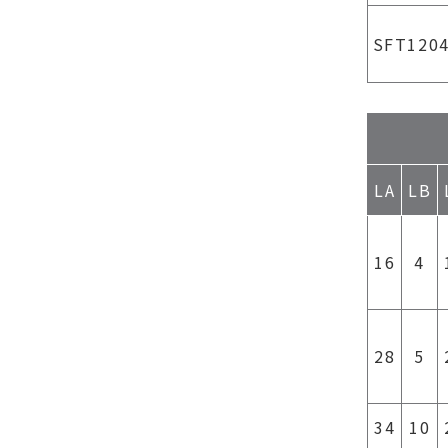
SFT120
LA
LB
16
4
28
5
34
10