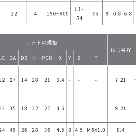
L1-
4
12
4
150~600
35
9
0.8
6.8
54
ナットの規格
ねじ谷径
LC
DA
DB
H
PCD
X
Y
Z
T
12
27
14
18
21
3.4
-
-
-
7.21
23
35
18
22
27
4.5
-
-
-
9.21
24
46
26
28
36
4.5
8
4.5
M6x1.0
8.4