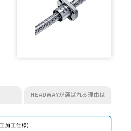
HEADWAYが選ばれる理由は
加工加工仕様)