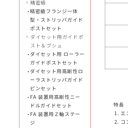
精密級
精密級フランジ一体
型・ストリッパガイド
ポストセット
ダイセット用ガイドポ
スト＆ブシュ
ダイセット用 ローラー
ガイドポストセット
ダイセット用高剛性ロ
ーラストリッパガイド
ピンセット
FA 装置用高剛性ニー
特長
ドルガイドセット
エ
FA 装置用Ｚ軸ステー
コ
ジ