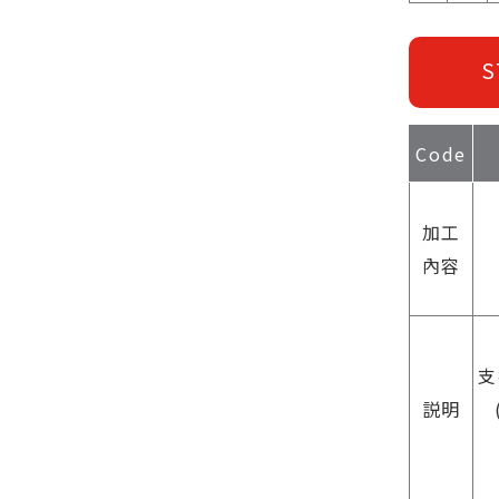
S
Code
加工
內容
支
説明