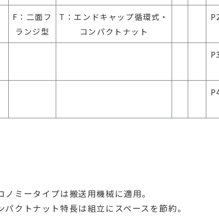
F：二面フ
T：エンドキャップ循環式・
P
ランジ型
コンパクトナット
P
P
コノミータイプは搬送用機械に適用。
ンパクトナット特長は組立にスペースを節約。