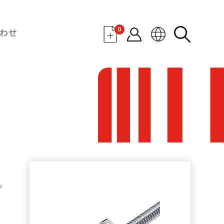
0
わせ
プ