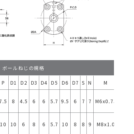
ボールねじの規格
P
D1
D2
D3
D4
D5
D6
D7
S
N
M
R
0.3以
7.5
8
4.5
6
6
5.7
9.5
6
7
7
M6x0.75
下
0.3以
10
10
6
8
6
5.7
10
8
8
9
M8x1.0
下