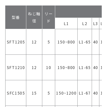
ねじ軸
リー
型番
径
ド
L1
L2
L3
L4
SFT1205
12
5
150~800
L1-65
40
10
SFT1210
12
10
150~800
L1-65
40
10
SFC1505
15
5
150~1200
L1-67
40
12