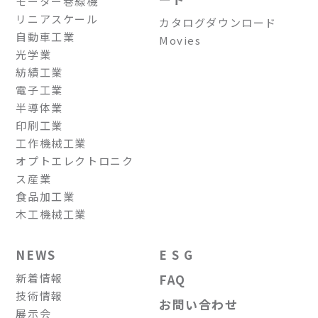
モーター巻線機
リニアスケール
カタログダウンロード
自動車工業
Movies
光学業
紡績工業
電子工業
半導体業
印刷工業
工作機械工業
オプトエレクトロニク
ス産業
食品加工業
木工機械工業
NEWS
E S G
新着情報
FAQ
技術情報
お問い合わせ
展示会