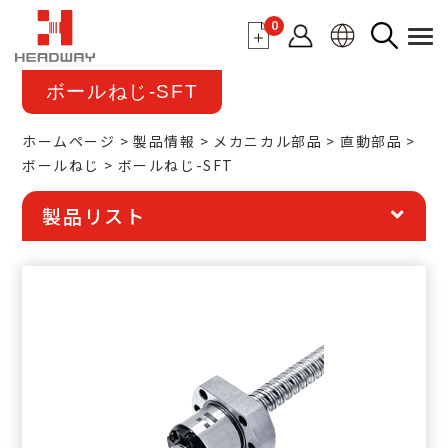
0
ボールねじ-SFT
ホームページ
製品情報
メカニカル部品
直動部品
ボールねじ
ボールねじ-SFT
製品リスト