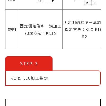
固定側軸端キー溝加工
固定側軸端キー溝加工
説明
指定方法：KLC-K10-
指定方法：KC15
S2
STEP. 3
KC & KLC加工指定