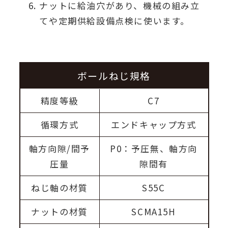
ナットに給油穴があり、機械の組み立
てや定期供給設備点検に使います。
ボールねじ規格
精度等級
C7
循環方式
エンドキャップ方式
軸方向隙/間予
P0：予圧無、軸方向
圧量
隙間有
ねじ軸の材質
S55C
ナットの材質
SCMA15H