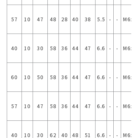
57
10
47
48
28
40
38
5.5
-
-
M6x1
40
10
30
58
36
44
47
6.6
-
-
M6x1
60
10
50
58
36
44
47
6.6
-
-
M6x1
57
10
47
58
36
44
47
6.6
-
-
M6x1
40
10
30
62
40
48
51
6.6
-
-
M6x1