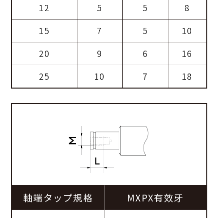
12
5
5
8
15
7
5
10
20
9
6
16
25
10
7
18
軸端タップ規格
MXPX有效牙