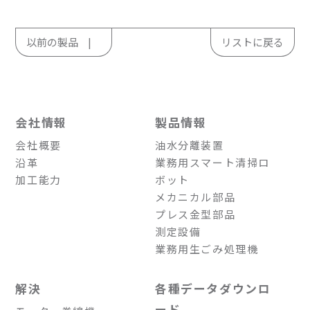
以前の製品
リストに戻る
会社情報
製品情報
会社概要
油水分離装置
沿革
業務用スマート清掃ロ
加工能力
ボット
メカニカル部品
プレス金型部品
測定設備
業務用生ごみ処理機
解決
各種データダウンロ
ード