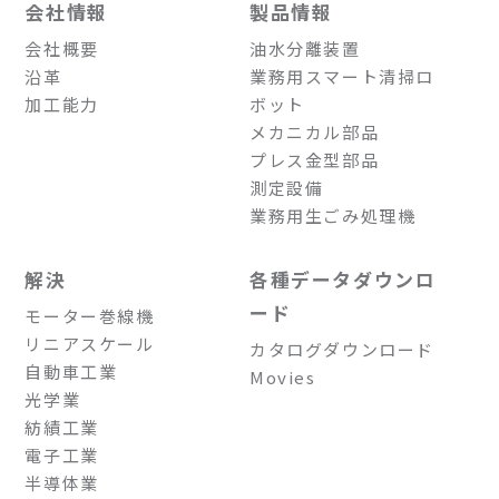
会社情報
製品情報
会社概要
油水分離装置
沿革
業務用スマート清掃ロ
加工能力
ボット
メカニカル部品
プレス金型部品
測定設備
業務用生ごみ処理機
解決
各種データダウンロ
ード
モーター巻線機
リニアスケール
カタログダウンロード
自動車工業
Movies
光学業
紡績工業
電子工業
半導体業