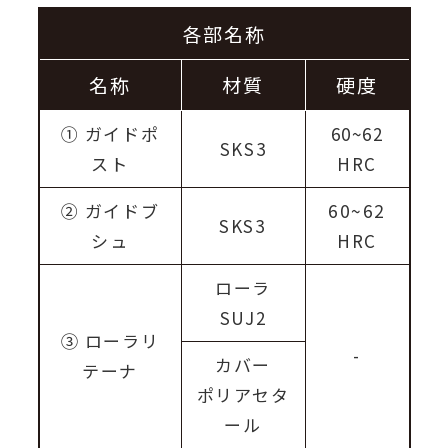
各部名称
名称
材質
硬度
① ガイドポ
60~62
SKS3
スト
HRC
② ガイドブ
60~62
SKS3
シュ
HRC
ローラ
SUJ2
③
ローラリ
-
カバー
テーナ
ポリアセタ
ール