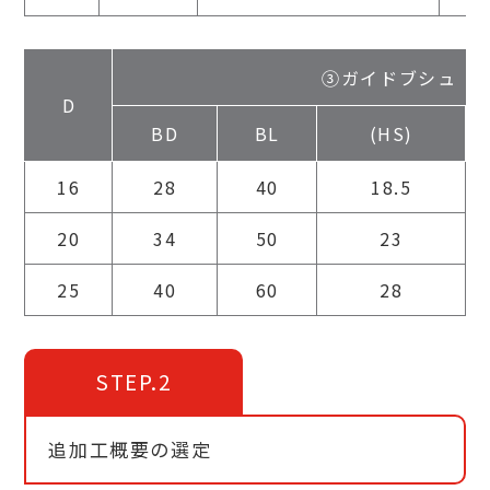
③ガイドブシュ
D
BD
BL
(HS)
16
28
40
18.5
20
34
50
23
25
40
60
28
STEP.2
追加工概要の選定