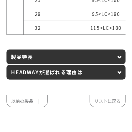
25
95<LC<160
28
95<LC<180
32
115<LC<180
製品特長
HEADWAYが選ばれる理由は
以前の製品
リストに戻る