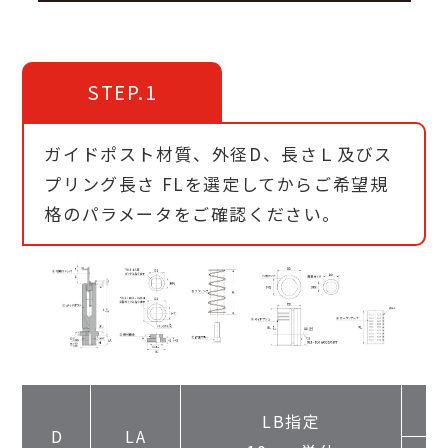
STEP.1
ガイドポスト材質、外径D、長さＬ及びス
プリング長さ FLを選定してからご希望規
格のパラメータをご確認ください。
LB指定
D
LA