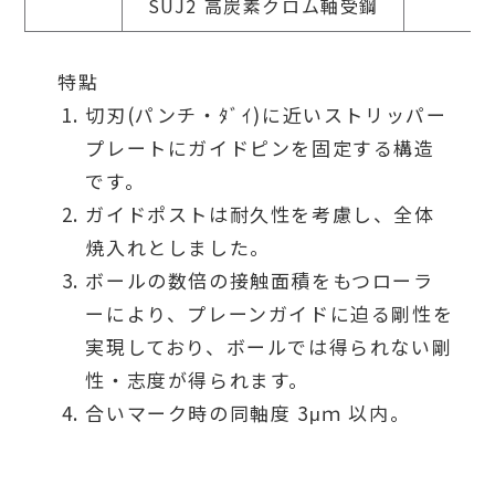
SUJ2 高炭素クロム軸受鋼
特點
切刃(パンチ・ﾀﾞｲ)に近いストリッパー
プレートにガイドピンを固定する構造
です。
ガイドポストは耐久性を考慮し、全体
焼入れとしました。
ボールの数倍の接触面積をもつローラ
ーにより、プレーンガイドに迫る剛性を
実現しており、ボールでは得られない剛
性・志度が得られます。
合いマーク時の同軸度 3μｍ 以内。