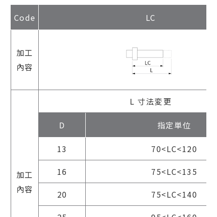
Code
LC
加工
內容
L 寸法変更
D
指定単位
13
70<LC<120
16
75<LC<135
加工
內容
20
75<LC<140