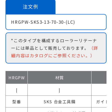
注文例
HRGPW-SKS3-13-70-30-(LC)
*このタイプを構成するローラーリテーナ
ーには単品として販売しております。
（詳
細内容はカタログにご参照ください。）
HRGPW
材質
|
|
型番
SKS 合金工具鋼
ガイドポ