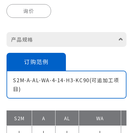
询价
产品规格
订购范例
S2M-A-AL-WA-4-14-H3-KC90(可追加工项
目)
S2M
A
AL
WA
|
|
|
|