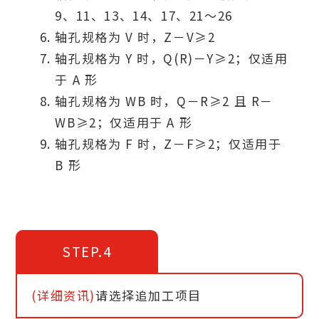
9、11、13、14、17、21～26
轴孔规格为 V 时，Z－V≥2
轴孔规格为 Y 时，Q(R)－Y≥2；仅适用
于 A 形
轴孔规格为 WB 时，Q－R≥2 且 R－
WB≥2；仅适用于 A 形
轴孔规格为 F 时，Z－F≥2；仅适用于
B 形
STEP.4
(详细资讯)
请选择追加工项目