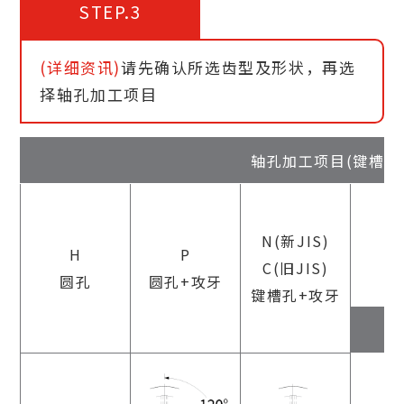
STEP.3
(详细资讯)
请先确认所选齿型及形状，再选
择轴孔加工项目
轴孔加工项目(键槽
N(新JIS)
H
P
C(旧JIS)
圆孔
圆孔+攻牙
键槽孔+攻牙