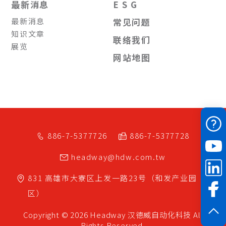
最新消息
E S G
最新消息
常见问题
知识文章
联络我们
展览
网站地图
886-7-5377726
886-7-5377728
headway@hdw.com.tw
831
高雄市
大寮区
上发一路23号（和发产业园
区）
Copyright © 2026 Headway
汉德威自动化科技
All
Rights Reserved.