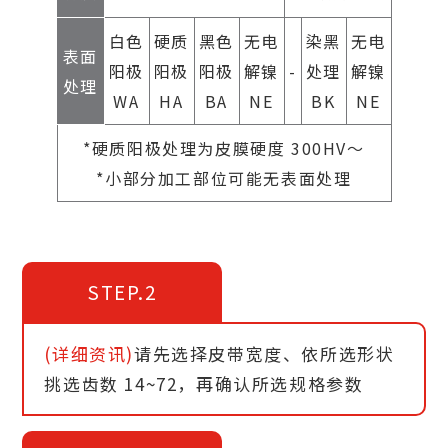
白色
硬质
黑色
无电
染黑
无电
表面
阳极
阳极
阳极
解镍
-
处理
解镍
处理
WA
HA
BA
NE
BK
NE
*硬质阳极处理为皮膜硬度 300HV～
*小部分加工部位可能无表面处理
STEP.2
(详细资讯)
请先选择皮带宽度、依所选形状
挑选齿数 14~72，再确认所选规格参数