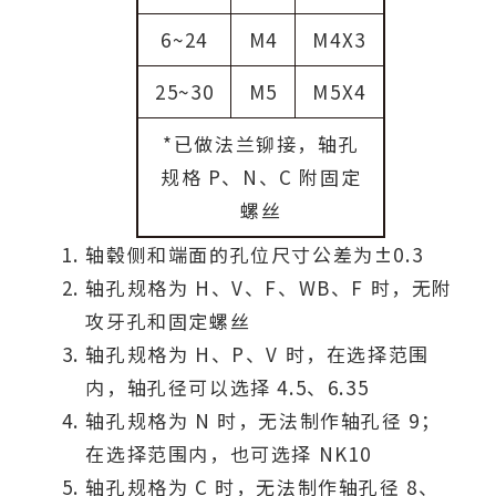
6~24
M4
M4X3
25~30
M5
M5X4
*已做法兰铆接，轴孔
规格 P、N、C 附固定
螺丝
轴毂侧和端面的孔位尺寸公差为±0.3
轴孔规格为 H、V、F、WB、F 时，无附
攻牙孔和固定螺丝
轴孔规格为 H、P、V 时，在选择范围
内，轴孔径可以选择 4.5、6.35
轴孔规格为 N 时，无法制作轴孔径 9；
在选择范围内，也可选择 NK10
轴孔规格为 C 时，无法制作轴孔径 8、