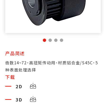
产品简述
齿数14~72˙高扭矩传动用˙材质铝合金/S45C˙5
种表面处理选择
下载
2D
3D