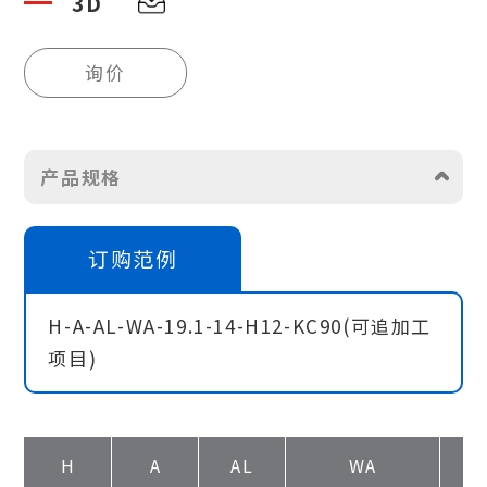
3D
询价
产品规格
订购范例
H-A-AL-WA-19.1-14-H12-KC90(可追加工
项目)
H
A
AL
WA