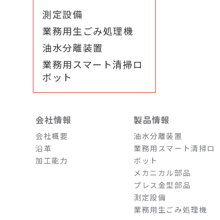
測定設備
業務用生ごみ処理機
油水分離装置
業務用スマート清掃ロ
ボット
会社情報
製品情報
会社概要
油水分離装置
沿革
業務用スマート清掃ロ
加工能力
ボット
メカニカル部品
プレス金型部品
測定設備
業務用生ごみ処理機