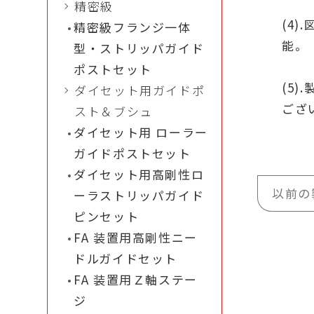
精密級
(4
精密級フランジ一体
能。
型・ストリッパガイド
ポストセット
(5
ダイセット用ガイドポ
ござ
スト＆ブシュ
ダイセット用 ローラー
ガイドポストセット
ダイセット用高剛性ロ
以前の
ーラストリッパガイド
ピンセット
FA 装置用高剛性ニー
ドルガイドセット
FA 装置用Ｚ軸ステー
ジ