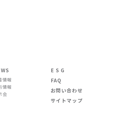
EWS
E S G
着情報
FAQ
術情報
お問い合わせ
示会
サイトマップ