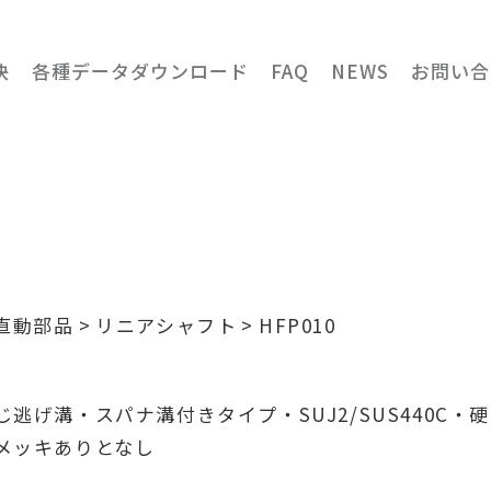
決
各種データダウンロード
FAQ
NEWS
お問い合
直動部品
リニアシャフト
HFP010
明
逃げ溝・スパナ溝付きタイプ・SUJ2/SUS440C・硬
メッキありとなし