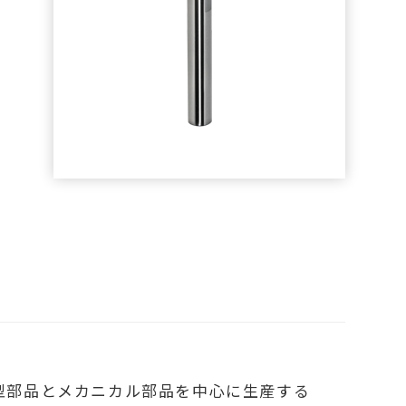
型部品とメカニカル部品を中心に生産する