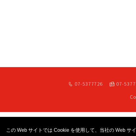
07-5377726
07-537
Co
この Web サイトでは Cookie を使用して、当社の W