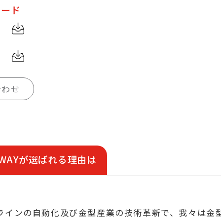
ロード
合わせ
DWAYが選ばれる理由は
ラインの自動化及び金型産業の技術革新で、我々は金