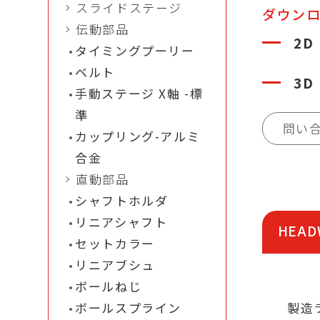
スライドステージ
ダウン
伝動部品
2D
タイミングプーリー
ベルト
3D
手動ステージ X軸 -標
準
問い
カップリング-アルミ
合金
直動部品
シャフトホルダ
リニアシャフト
HEA
セットカラー
リニアブシュ
ボールねじ
ボールスプライン
製造