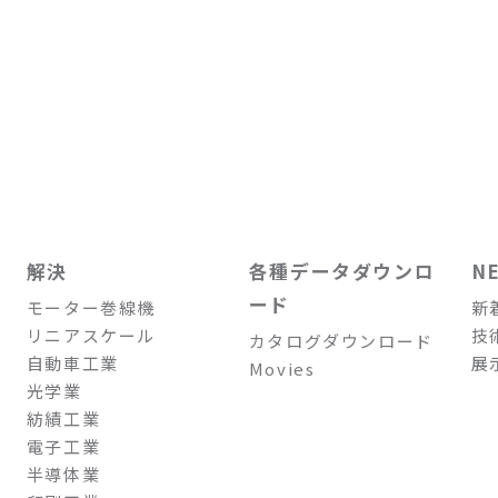
解決
各種データダウンロ
N
ード
モーター巻線機
新
リニアスケール
技
カタログダウンロード
自動車工業
展
Movies
光学業
紡績工業
電子工業
半導体業