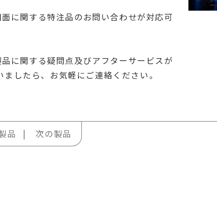
).図面に関する特注品のお問い合わせが対応可
).製品に関する疑問点及びアフターサービスが
いましたら、お気軽にご連絡ください。
製品
次の製品