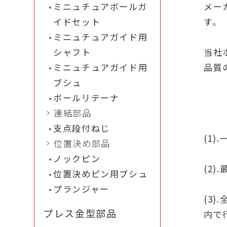
ミニュチュアボールガ
メー
イドセット
す。
ミニュチュアガイド用
シャフト
当社
ミニュチュアガイド用
品質
ブシュ
ボールリテーナ
連結部品
支点段付ねじ
(1)
位置決め部品
ノックピン
(2
位置決めピン用ブシュ
プランジャー
(3)
プレス金型部品
内で