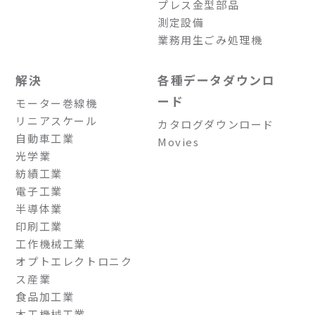
プレス金型部品
測定設備
業務用生ごみ処理機
解決
各種データダウンロ
ード
モーター巻線機
リニアスケール
カタログダウンロード
自動車工業
Movies
光学業
紡績工業
電子工業
半導体業
印刷工業
工作機械工業
オプトエレクトロニク
ス産業
食品加工業
木工機械工業