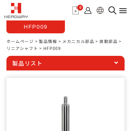
0
HFP009
ホームページ
製品情報
メカニカル部品
直動部品
リニアシャフト
HFP009
製品リスト