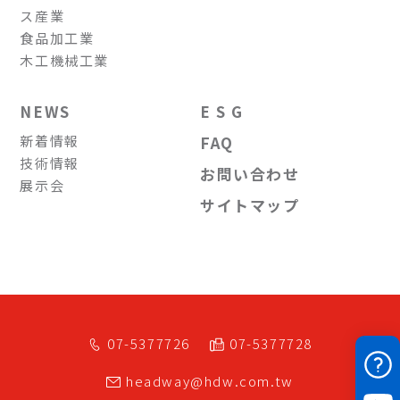
ス産業
食品加工業
木工機械工業
NEWS
E S G
新着情報
FAQ
技術情報
お問い合わせ
展示会
サイトマップ
07-5377726
07-5377728
headway@hdw.com.tw