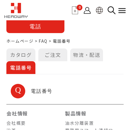
0
電話
ホームページ
FAQ
電話番号
カタログ
ご注文
物流・配送
電話番号
Q
電話番号
会社情報
製品情報
会社概要
油水分離装置