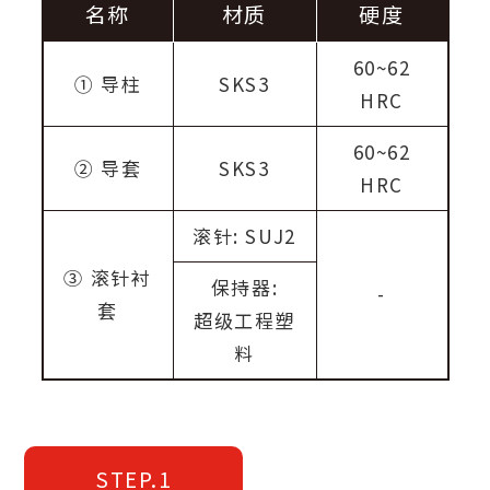
名称
材质
硬度
60~62
① 导柱
SKS3
HRC
60~62
② 导套
SKS3
HRC
滚针: SUJ2
③
滚针衬
保持器:
-
套
超级工程塑
料
STEP.1