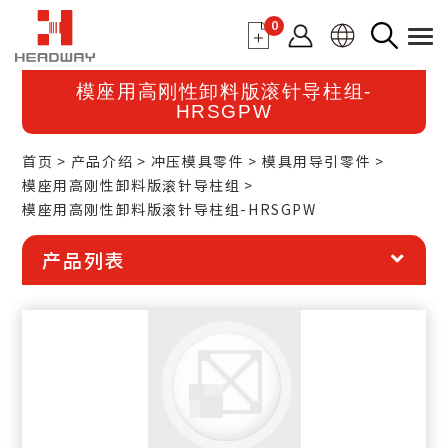
0
模座用高刚性卸料版滚针导柱组-
HRSGPW
首页
产品介绍
冲压模具零件
模具用导引零件
模座用高刚性卸料版滚针导柱组
模座用高刚性卸料版滚针导柱组-HRSGPW
产品列表