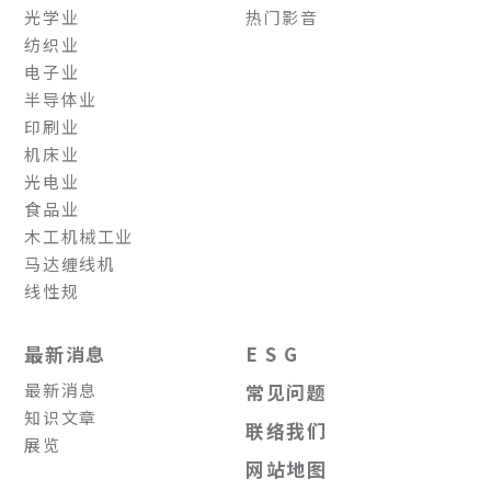
光学业
热门影音
纺织业
电子业
半导体业
印刷业
机床业
光电业
食品业
木工机械工业
马达缠线机
线性规
最新消息
E S G
最新消息
常见问题
知识文章
联络我们
展览
网站地图