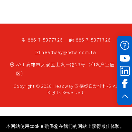
886-7-5377726
886-7-5377728
headway@hdw.com.tw
831
高雄市
大寮区
上发一路23号（和发产业园
区）
Copyright © 2026 Headway
汉德威自动化科技
All
Rights Reserved.
本网站使用cookie 确保您在我们的网站上获得最佳体验。