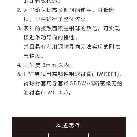
的卸料板构造。
为了确保提高长时间的使用、减低磨
损，导柱进行了整体淬火。
滚针的接触面积是钢球的数倍，可实现
接近滑动导向的刚性，
并且具有利用钢球导向无法实现的刚性
与精度。
同轴度 3mm 以内。
LBT则适用高钢性钢球衬套(HWC001)、
钢球衬套用导套(SGBBW)或精密级无给
油衬套(HWC002)。
构成零件