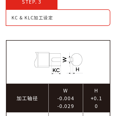
STEP. 3
KC & KLC加工设定
W
H
加工轴径
-0.004
+0.1
-0.029
0