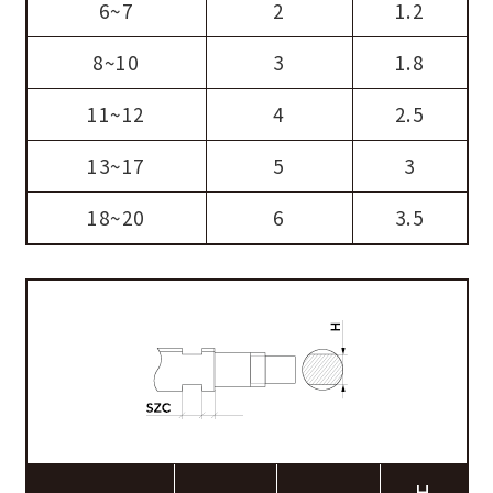
6~7
2
1.2
8~10
3
1.8
11~12
4
2.5
13~17
5
3
18~20
6
3.5
H