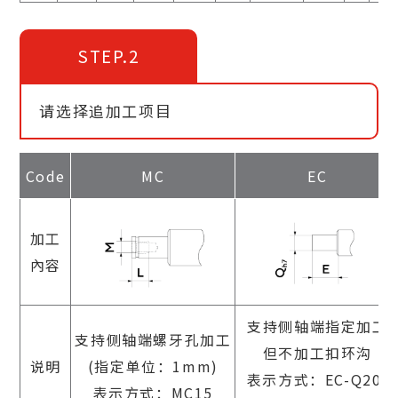
STEP.2
请选择追加工项目
Code
MC
EC
加工
內容
支持侧轴端指定加工
支持侧轴端螺牙孔加工
但不加工扣环沟
说明
(指定单位：1mm)
表示方式：EC-Q20-
表示方式：MC15