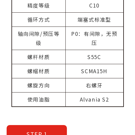
精度等级
C10
循环方式
端塞式标准型
轴向间隙/预压等
P0：有间隙，无预
级
压
螺杆材质
S55C
螺帽材质
SCMA15H
螺旋方向
右螺牙
使用油脂
Alvania S2
STEP.1