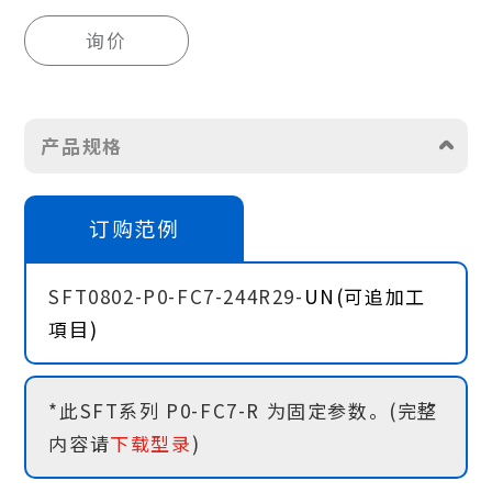
询价
产品规格
订购范例
SFT0802-P0-FC7-244R29-
UN(可追加工
項目)
*此SFT系列 P0-FC7-R 为固定参数。(完整
内容请
下载型录
)