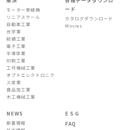
解決
各種データダウンロ
ード
モーター巻線機
リニアスケール
カタログダウンロード
自動車工業
Movies
光学業
紡績工業
電子工業
半導体業
印刷工業
工作機械工業
オプトエレクトロニク
ス産業
食品加工業
木工機械工業
NEWS
E S G
新着情報
FAQ