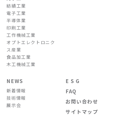
紡績工業
電子工業
半導体業
印刷工業
工作機械工業
オプトエレクトロニク
ス産業
食品加工業
木工機械工業
NEWS
E S G
新着情報
FAQ
技術情報
お問い合わせ
展示会
サイトマップ