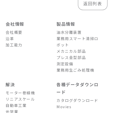
返回列表
会社情報
製品情報
会社概要
油水分離装置
沿革
業務用スマート清掃ロ
加工能力
ボット
メカニカル部品
プレス金型部品
測定設備
業務用生ごみ処理機
解決
各種データダウンロ
ード
モーター巻線機
リニアスケール
カタログダウンロード
自動車工業
Movies
光学業