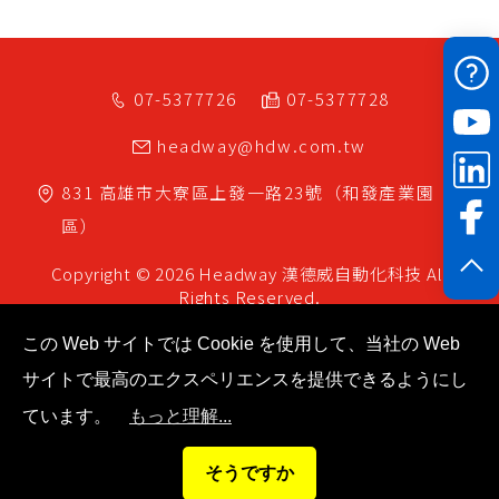
07-5377726
07-5377728
headway@hdw.com.tw
831
高雄市
大寮區
上發一路23號（和發產業園
區）
Copyright © 2026 Headway
漢德威自動化科技
All
Rights Reserved.
この Web サイトでは Cookie を使用して、当社の Web
サイトで最高のエクスペリエンスを提供できるようにし
ています。
もっと理解...
そうですか