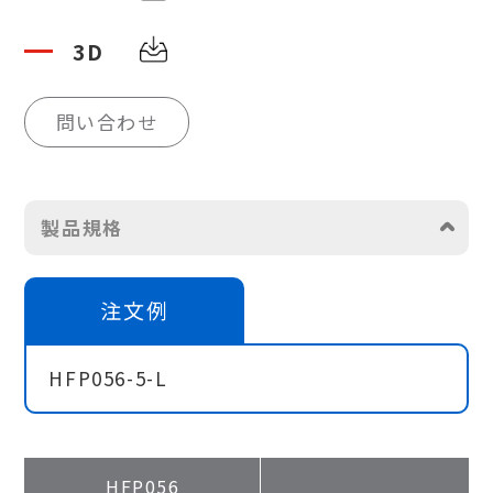
3D
問い合わせ
製品規格
注文例
HFP056-5-L
HFP056
5