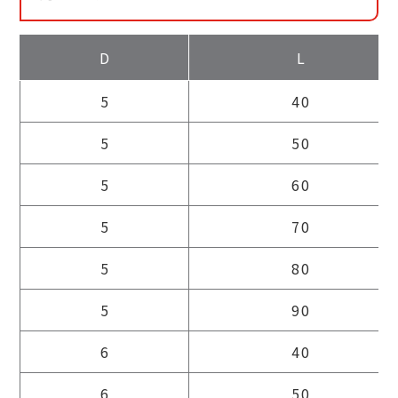
D
L
5
40
5
50
5
60
5
70
5
80
5
90
6
40
6
50