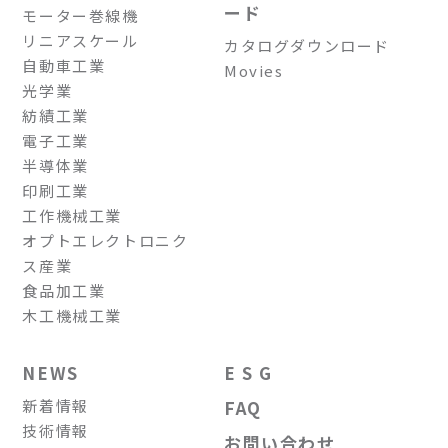
ード
モーター巻線機
リニアスケール
カタログダウンロード
自動車工業
Movies
光学業
紡績工業
電子工業
半導体業
印刷工業
工作機械工業
オプトエレクトロニク
ス産業
食品加工業
木工機械工業
NEWS
E S G
新着情報
FAQ
技術情報
お問い合わせ