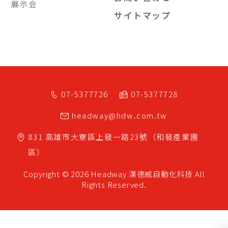
展示会
サイトマップ
07-5377726
07-5377728
headway@hdw.com.tw
831
高雄市
大寮區
上發一路23號（和發產業園
區）
Copyright © 2026 Headway
漢德威自動化科技
All
Rights Reserved.