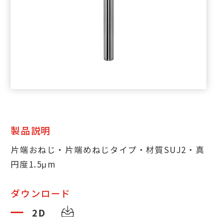
製品説明
片端おねじ・片端めねじタイプ・材質SUJ2・真
円度1.5μm
ダウンロード
2D