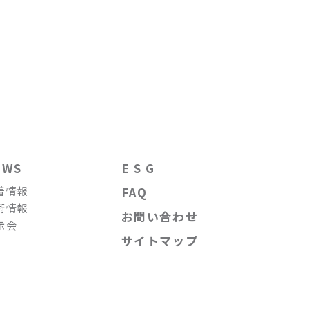
EWS
E S G
着情報
FAQ
術情報
お問い合わせ
示会
サイトマップ