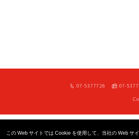
07-5377726
07-537
Co
この Web サイトでは Cookie を使用して、当社の W