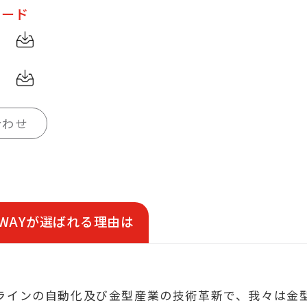
ロード
合わせ
DWAYが選ばれる理由は
ラインの自動化及び金型産業の技術革新で、我々は金