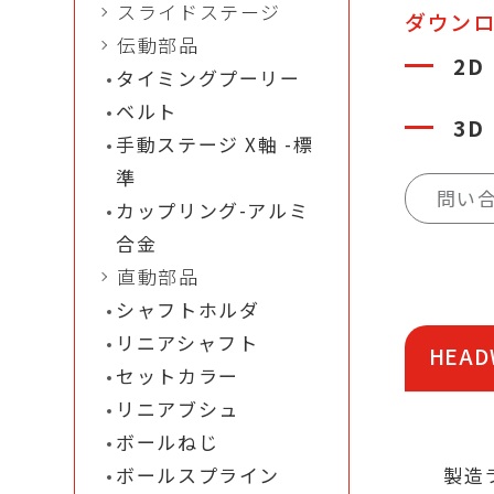
スライドステージ
ダウン
伝動部品
2D
タイミングプーリー
ベルト
3D
手動ステージ X軸 -標
準
問い
カップリング-アルミ
合金
直動部品
シャフトホルダ
リニアシャフト
HEA
セットカラー
リニアブシュ
ボールねじ
ボールスプライン
製造