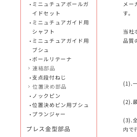
ミニュチュアボールガ
メー
イドセット
す。
ミニュチュアガイド用
シャフト
当社
ミニュチュアガイド用
品質
ブシュ
ボールリテーナ
連結部品
支点段付ねじ
(1)
位置決め部品
ノックピン
(2
位置決めピン用ブシュ
プランジャー
(3)
プレス金型部品
内で