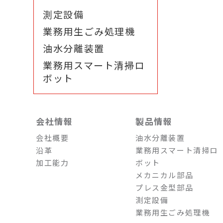
測定設備
業務用生ごみ処理機
油水分離装置
業務用スマート清掃ロ
ボット
会社情報
製品情報
会社概要
油水分離装置
沿革
業務用スマート清掃ロ
加工能力
ボット
メカニカル部品
プレス金型部品
測定設備
業務用生ごみ処理機