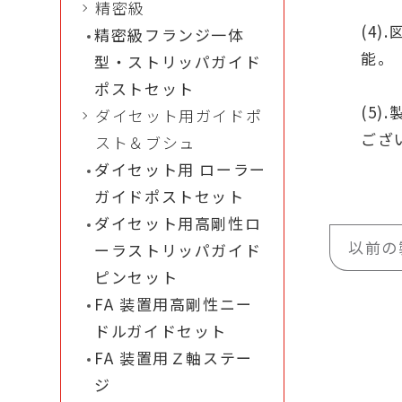
精密級
(4
精密級フランジ一体
能。
型・ストリッパガイド
ポストセット
(5
ダイセット用ガイドポ
ござ
スト＆ブシュ
ダイセット用 ローラー
ガイドポストセット
ダイセット用高剛性ロ
以前の
ーラストリッパガイド
ピンセット
FA 装置用高剛性ニー
ドルガイドセット
FA 装置用Ｚ軸ステー
ジ