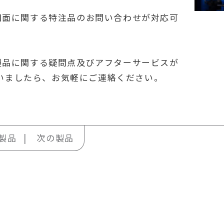
).図面に関する特注品のお問い合わせが対応可
).製品に関する疑問点及びアフターサービスが
いましたら、お気軽にご連絡ください。
製品
次の製品