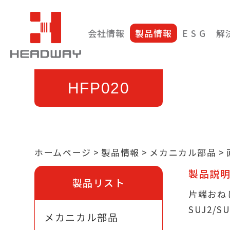
会社情報
製品情報
E S G
解
HFP020
ホームページ
製品情報
メカニカル部品
製品説
製品リスト
片端おね
SUJ2/
メカニカル部品