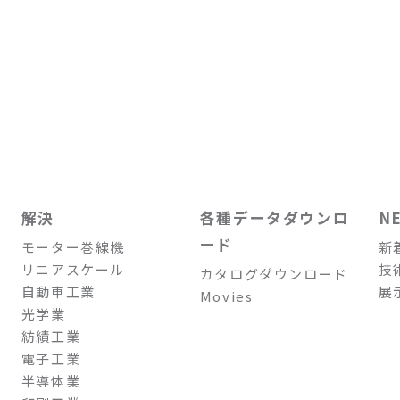
解決
各種データダウンロ
N
ード
モーター巻線機
新
リニアスケール
技
カタログダウンロード
自動車工業
展
Movies
光学業
紡績工業
電子工業
半導体業