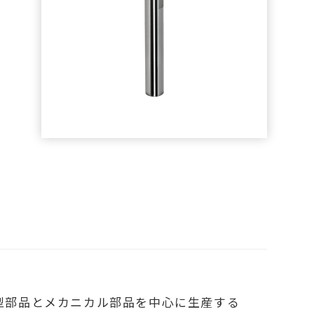
型部品とメカニカル部品を中心に生産する