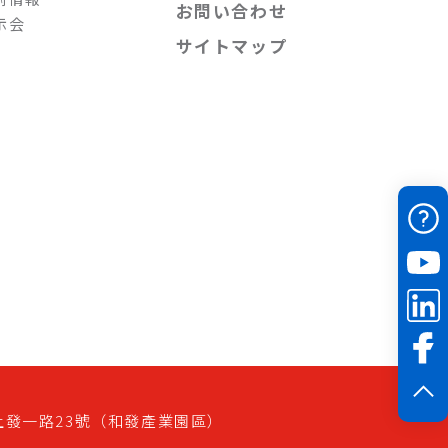
お問い合わせ
示会
サイトマップ
上發一路23號（和發產業園區）