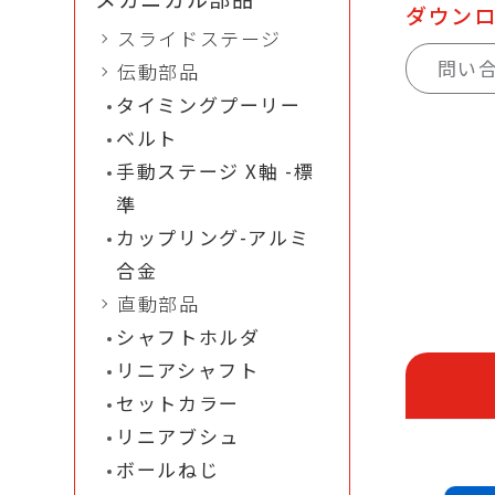
ダウン
スライドステージ
問い
伝動部品
タイミングプーリー
ベルト
手動ステージ X軸 -標
準
カップリング-アルミ
合金
直動部品
シャフトホルダ
リニアシャフト
セットカラー
リニアブシュ
ボールねじ