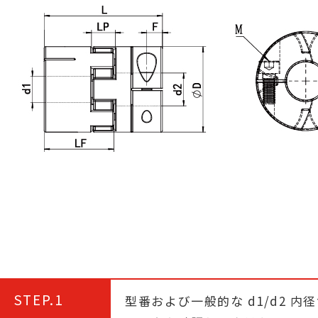
STEP.1
型番および一般的な d1/d2 