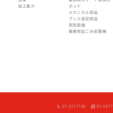
加工能力
ボット
メカニカル部品
プレス金型部品
測定設備
業務用生ごみ処理機
07-5377726
07-537