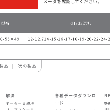
メータを確認してください。
型番
d1/d2選択
C-55×49
12-12.714-15-16-17-18-19-20-22-24-
製品
次の製品
解決
各種データダウンロ
N
ード
モーター巻線機
新
リニアスケール
技