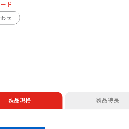
ロード
合わせ
製品規格
製品特長