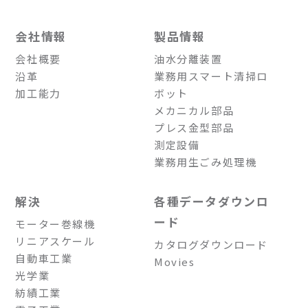
会社情報
製品情報
会社概要
油水分離装置
沿革
業務用スマート清掃ロ
加工能力
ボット
メカニカル部品
プレス金型部品
測定設備
業務用生ごみ処理機
解決
各種データダウンロ
ード
モーター巻線機
リニアスケール
カタログダウンロード
自動車工業
Movies
光学業
紡績工業