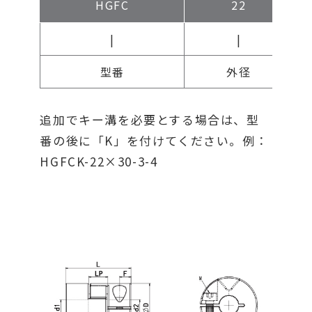
HGFC
22
|
|
型番
外径
追加でキー溝を必要とする場合は、型
番の後に「K」を付けてください。例：
HGFCK-22×30-3-4