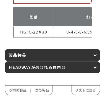
型番
d1/d2選
HGFC-22×30
3-4-5-6-6.35-7-8-
製品特長
HEADWAYが選ばれる理由は
以前の製品
次の製品
リストに戻る