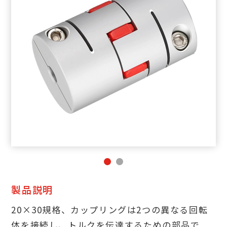
製品説明
20×30規格、カップリングは2つの異なる回転
体を接続し、トルクを伝達するための部品で