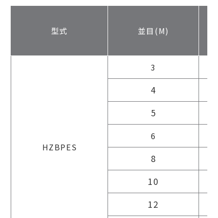
型式
並目(M)
3
4
5
1
6
1
HZBPES
8
1
10
1
12
2