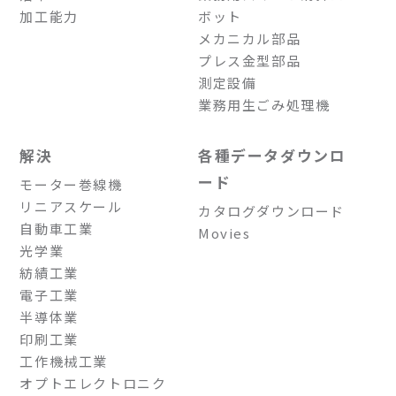
加工能力
ボット
メカニカル部品
プレス金型部品
測定設備
業務用生ごみ処理機
解決
各種データダウンロ
ード
モーター巻線機
リニアスケール
カタログダウンロード
自動車工業
Movies
光学業
紡績工業
電子工業
半導体業
印刷工業
工作機械工業
オプトエレクトロニク