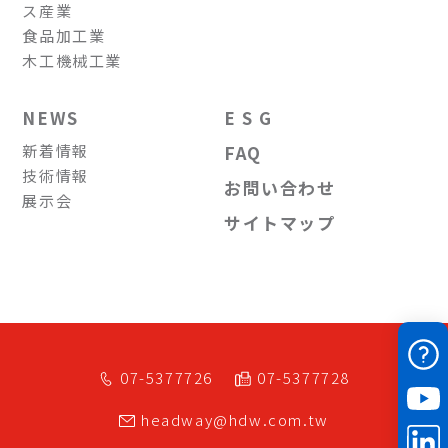
ス産業
食品加工業
木工機械工業
NEWS
E S G
新着情報
FAQ
技術情報
お問い合わせ
展示会
サイトマップ
07-5377726
07-5377728
headway@hdw.com.tw