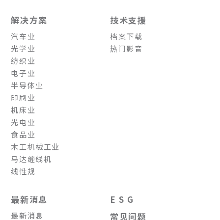
解决方案
技术支援
汽车业
档案下载
光学业
热门影音
纺织业
电子业
半导体业
印刷业
机床业
光电业
食品业
木工机械工业
马达缠线机
线性规
最新消息
E S G
最新消息
常见问题