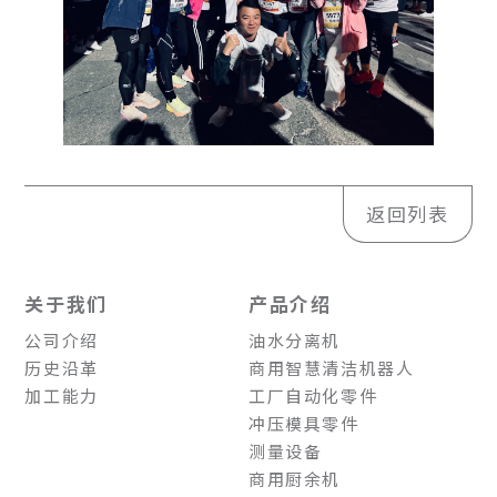
返回列表
关于我们
产品介绍
公司介绍
油水分离机
历史沿革
商用智慧清洁机器人
加工能力
工厂自动化零件
冲压模具零件
测量设备
商用厨余机