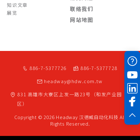
知识文章
联络我们
展览
网站地图
886-7-5377726
886-7-5377728
headway@hdw.com.tw
831
高雄市
大寮区
上发一路23号（和发产业园
区）
Copyright © 2026 Headway
汉德威自动化科技
All
Rights Reserved.