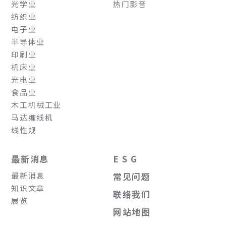
光学业
热门影音
纺织业
电子业
半导体业
印刷业
机床业
光电业
食品业
木工机械工业
马达缠线机
线性规
最新消息
E S G
最新消息
常见问题
知识文章
联络我们
展览
网站地图