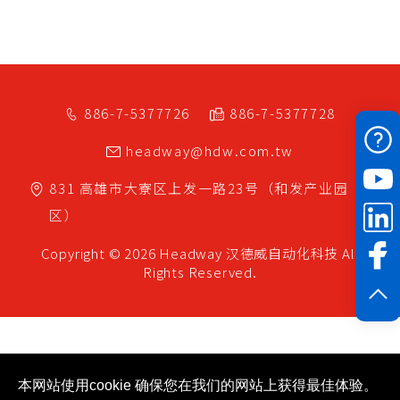
886-7-5377726
886-7-5377728
headway@hdw.com.tw
831
高雄市
大寮区
上发一路23号（和发产业园
区）
Copyright © 2026 Headway
汉德威自动化科技
All
Rights Reserved.
本网站使用cookie 确保您在我们的网站上获得最佳体验。