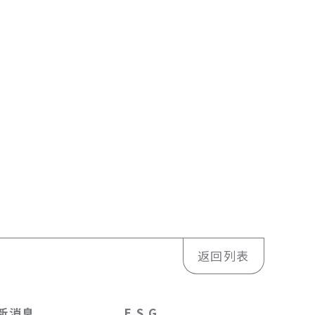
返回列表
新消息
E S G