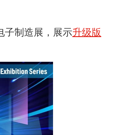
造/电子制造展，展示
升级版
。