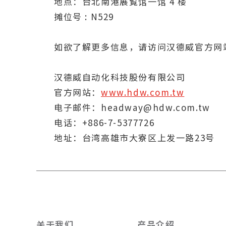
地点：台北南港展覧馆一馆 4 楼
摊位号 : N529
如欲了解更多信息，请访问汉德威官方网
汉德威自动化科技股份有限公司
官方网站：
www.hdw.com.tw
电子邮件：
headway@hdw.com.tw
电话：+886-7-5377726
地址：台湾高雄市大寮区上发一路23号
关于我们
产品介绍