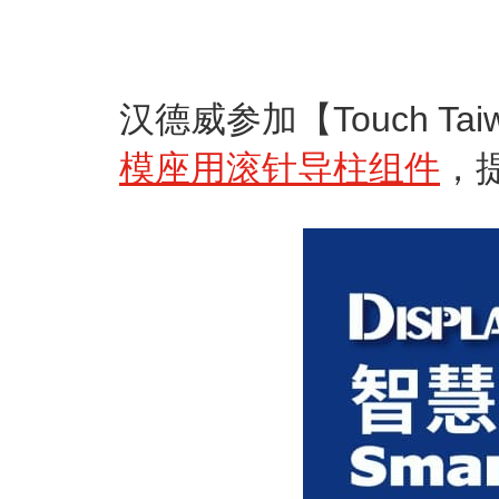
汉德威参加【Touch T
模座用滚针导柱组件
，