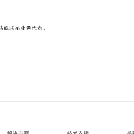
站或联系业务代表。
解决方案
技术支援
最