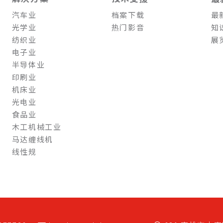
汽车业
档案下载
最
光学业
热门影音
知
纺织业
展
电子业
半导体业
印刷业
机床业
光电业
食品业
木工机械工业
马达缠线机
线性规