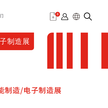
0
们
/电子制造展
/智能制造/电子制造展