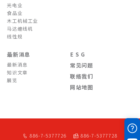
光电业
食品业
木工机械工业
马达缠线机
线性规
最新消息
E S G
最新消息
常见问题
知识文章
联络我们
展览
网站地图
886-7-5377726
886-7-5377728