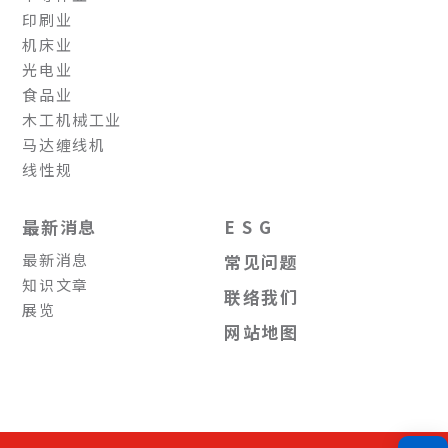
印刷业
机床业
光电业
食品业
木工机械工业
马达缠线机
线性规
最新消息
E S G
最新消息
常见问题
知识文章
联络我们
展览
网站地图