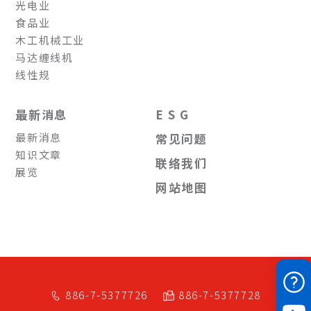
光电业
食品业
木工机械工业
马达缠线机
线性规
最新消息
E S G
最新消息
常见问题
知识文章
联络我们
展览
网站地图
886-7-5377726
886-7-5377728