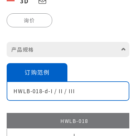
3D
询价
产品规格
订购范例
HWLB-018-d-I / II / III
HWLB-018
|