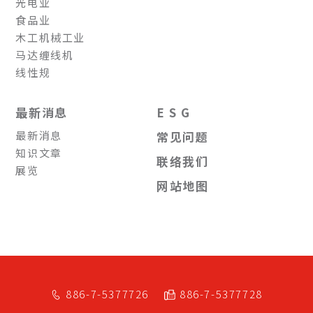
光电业
食品业
木工机械工业
马达缠线机
线性规
最新消息
E S G
最新消息
常见问题
知识文章
联络我们
展览
网站地图
886-7-5377726
886-7-5377728