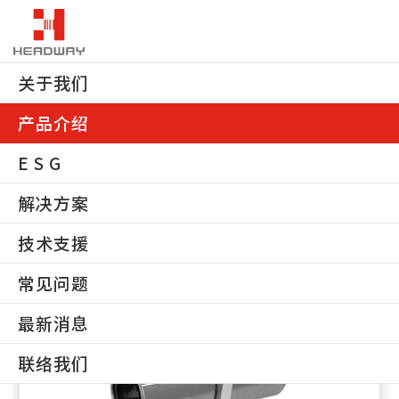
关于我们
HWLB-018
产品介绍
首页
产品介绍
工厂自动化零件
直动零件
线性衬套
HWLB-018
E S G
产品列表
解决方案
技术支援
常见问题
最新消息
联络我们