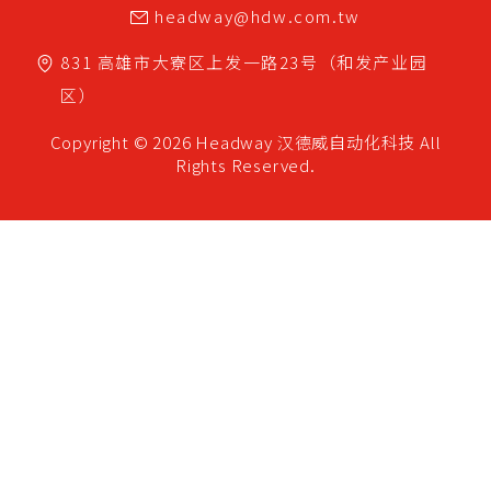
headway@hdw.com.tw
831
高雄市
大寮区
上发一路23号（和发产业园
区）
Copyright © 2026 Headway
汉德威自动化科技
All
Rights Reserved.