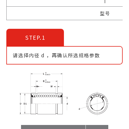
型号
STEP.1
请选择内径 d ，再确认所选规格参数