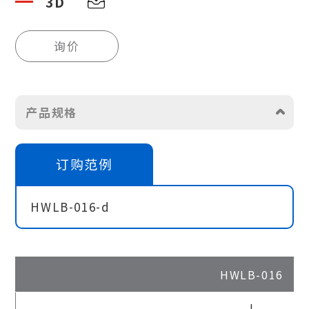
3D
询价
产品规格
订购范例
HWLB-016-d
HWLB-016
|