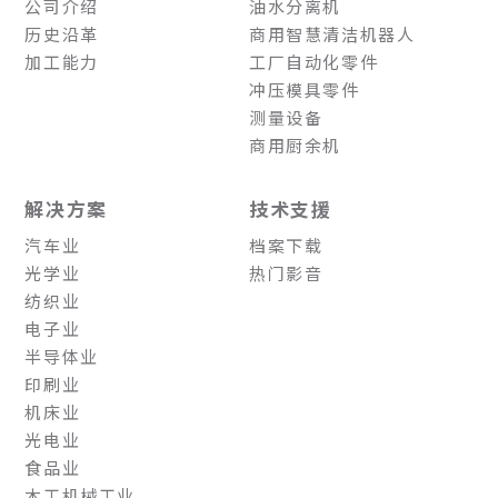
公司介绍
油水分离机
历史沿革
商用智慧清洁机器人
加工能力
工厂自动化零件
冲压模具零件
测量设备
商用厨余机
解决方案
技术支援
汽车业
档案下载
光学业
热门影音
纺织业
电子业
半导体业
印刷业
机床业
光电业
食品业
木工机械工业