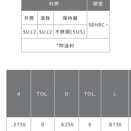
材质
硬度
外筒
滚珠
保持器
58HRC~
SUJ2
SUJ2
不锈钢(SUS)
*附油封
d
TOL.
D
TOL.
L
0
.3750
.6250
0
.8750