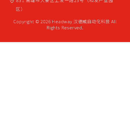
831
高雄市
大寮区
上发一路23号（和发产业园
区）
Copyright © 2026 Headway
汉德威自动化科技
All
Rights Reserved.