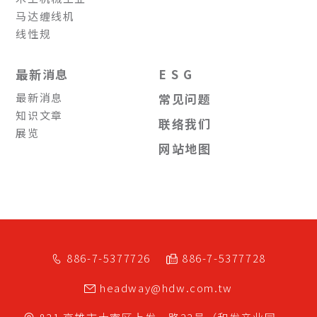
马达缠线机
线性规
最新消息
E S G
最新消息
常见问题
知识文章
联络我们
展览
网站地图
886-7-5377726
886-7-5377728
headway@hdw.com.tw