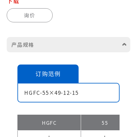
下载
询价
产品规格
订购范例
HGFC-55×49-12-15
HGFC
55