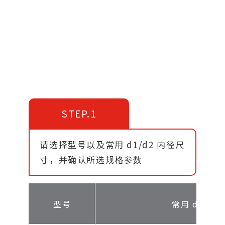
STEP.1
请选择型号以及常用 d1/d2 内径尺
寸，并确认所选规格参数
型号
常用 d1/d2