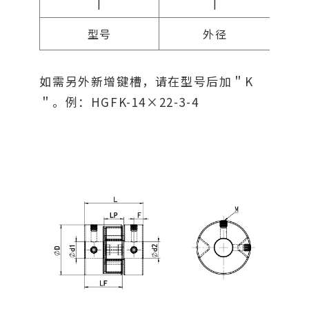
|
|
型号
外径
如需另外新增键槽，请在型号后加＂K
＂。例：HGFK-14×22-3-4