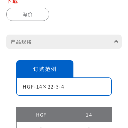
下载
询价
产品规格
订购范例
HGF-14×22-3-4
HGF
14