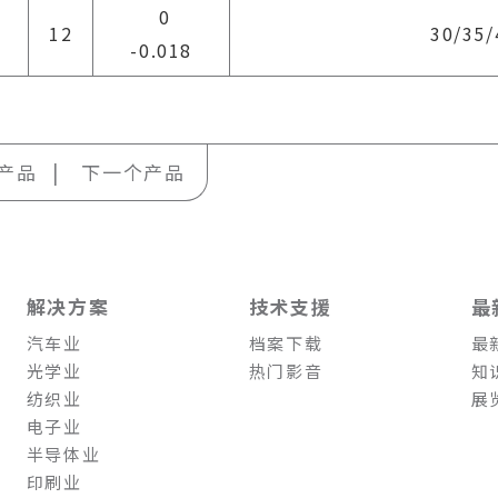
0
12
30/35/
-0.018
产品
下一个产品
解决方案
技术支援
最
汽车业
档案下载
最
光学业
热门影音
知
纺织业
展
电子业
半导体业
印刷业