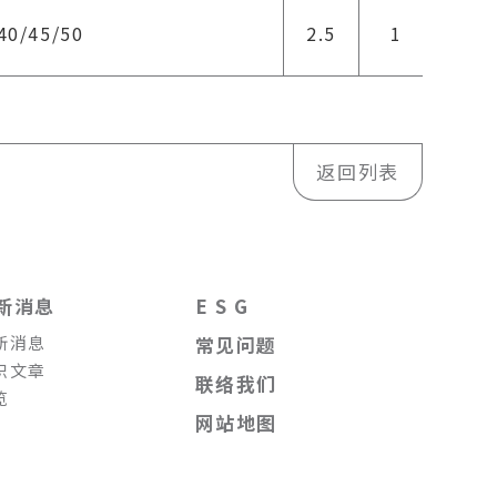
40/45/50
2.5
1
10
返回列表
新消息
E S G
新消息
常见问题
识文章
联络我们
览
网站地图