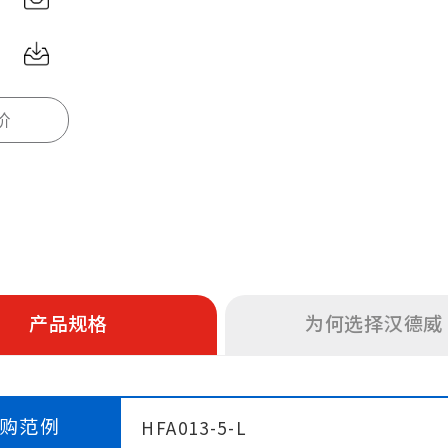
价
产品规格
为何选择汉德威
购范例
HFA013-5-L