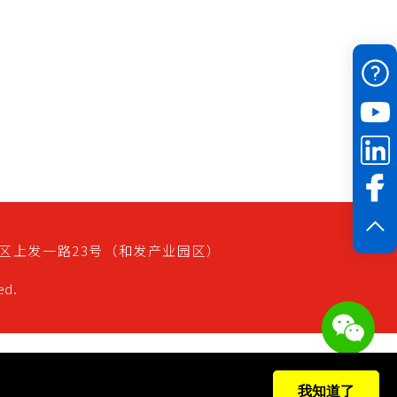
区
上发一路23号（和发产业园区）
ed.
我知道了