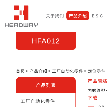
关于我们
产品介绍
E S G
HFA012
首页
产品介绍
工厂自动化零件
定位零件
产品简
产品列表
内螺纹型˙
下载
工厂自动化零件
2D