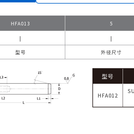
HFA013
5
|
|
型号
外径尺寸
型号
SU
HFA012