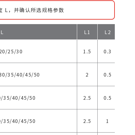
度 L，并确认所选规格参数
L
L1
L2
L3
20/25/30
1.5
0.3
6
30/35/40/45/50
2
0.5
8
0/35/40/45/50
2.5
0.5
8
0/35/40/45/50
2.5
1
10