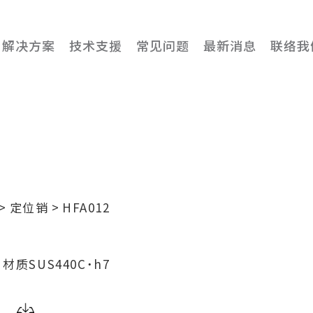
解决方案
技术支援
常见问题
最新消息
联络我
定位销
HFA012
述
材质SUS440C˙h7