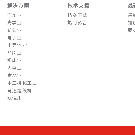
解决方案
技术支援
最
汽车业
档案下载
最
光学业
热门影音
知
纺织业
展
电子业
半导体业
印刷业
机床业
光电业
食品业
木工机械工业
马达缠线机
线性规