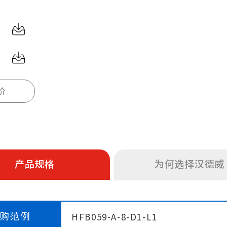
价
产品规格
为何选择汉德威
购范例
HFB059-A-8-D1-L1