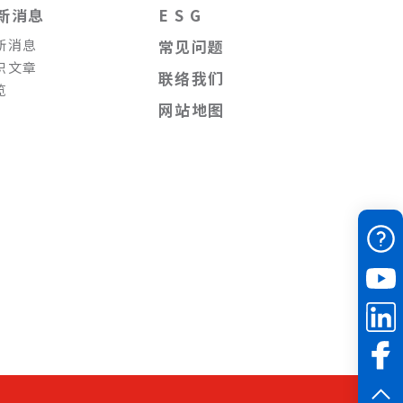
新消息
E S G
新消息
常见问题
识文章
联络我们
览
网站地图