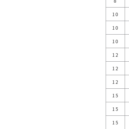
8
10
10
10
12
12
12
15
15
15