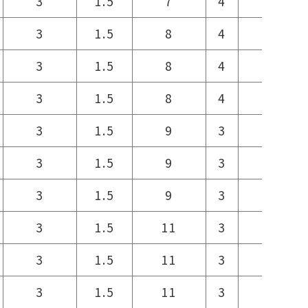
3
1.5
7
4
7
3
1.5
8
4
9
3
1.5
8
4
9
3
1.5
8
4
9
3
1.5
9
3
9
3
1.5
9
3
9
3
1.5
9
3
9
3
1.5
11
3
11
3
1.5
11
3
11
3
1.5
11
3
11