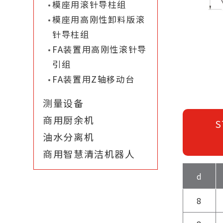
模座用滚针导柱组
模座用高刚性卸料版滚
针导柱组
FA装置用高刚性滚针导
引组
FA装置用Z轴移动台
测量设备
商用厨余机
S
油水分离机
商用智慧清洁机器人
d
8