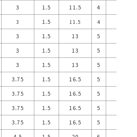
3
1.5
11.5
4
12
1.5
3
11.5
4
12
3
1.5
13
5
13
3
1.5
13
5
13
3
1.5
13
5
13
3.75
1.5
16.5
5
16.5
3.75
1.5
16.5
5
16.5
3.75
1.5
16.5
5
16.5
3.75
1.5
16.5
5
16.5
4.5
1.5
20
6
20